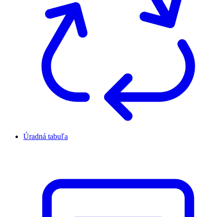
Úradná tabuľa