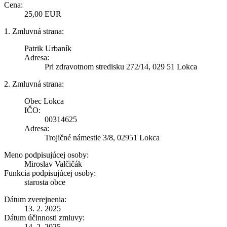
Cena:
25,00 EUR
1. Zmluvná strana:
Patrik Urbaník
Adresa:
Pri zdravotnom stredisku 272/14, 029 51 Lokca
2. Zmluvná strana:
Obec Lokca
IČO:
00314625
Adresa:
Trojičné námestie 3/8, 02951 Lokca
Meno podpisujúcej osoby:
Miroslav Valčičák
Funkcia podpisujúcej osoby:
starosta obce
Dátum zverejnenia:
13. 2. 2025
Dátum účinnosti zmluvy:
14. 2. 2025