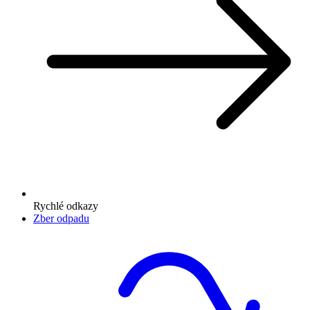
Rychlé odkazy
Zber odpadu