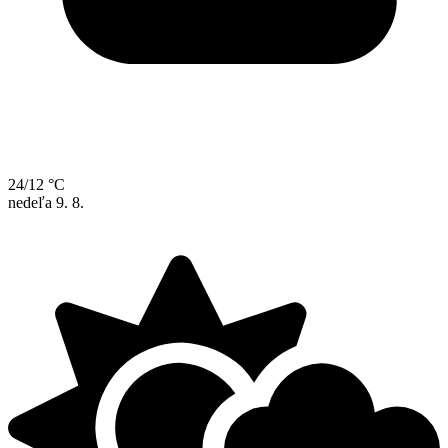
24/12 °C
nedeľa
9. 8.