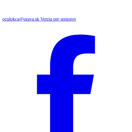
oculokca@orava.sk
Verzia pre seniorov