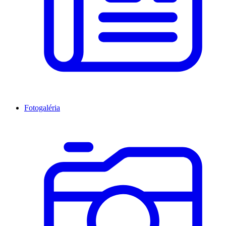
Fotogaléria