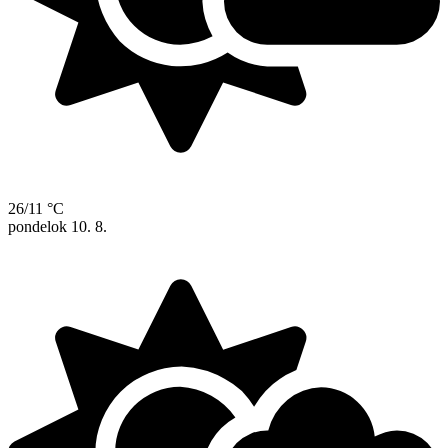
26/11 °C
pondelok
10. 8.