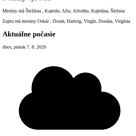
Meniny má
Štefánia
, Kajetán, Afra, Afrodita, Kajetána, Štefana
Zajtra má meniny
Oskár
, Donát, Hartvig, Virgín, Donáta, Virgínia
Aktuálne počasie
dnes, piatok 7. 8. 2026