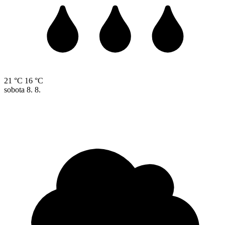
21 °C
16 °C
sobota
8. 8.