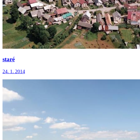
staré
24. 1. 2014