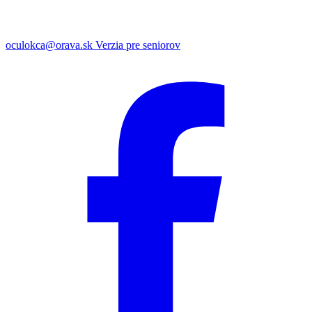
oculokca@orava.sk
Verzia pre seniorov