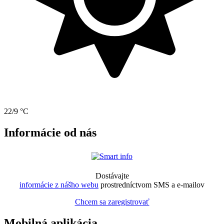
22/9 °C
Informácie od nás
Dostávajte
informácie z nášho webu
prostredníctvom SMS a e-mailov
Chcem sa zaregistrovať
Mobilná aplikácia