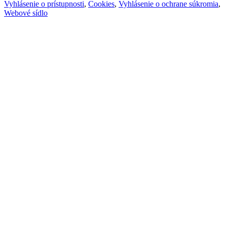
Vyhlásenie o prístupnosti
,
Cookies
,
Vyhlásenie o ochrane súkromia
,
Webové sídlo