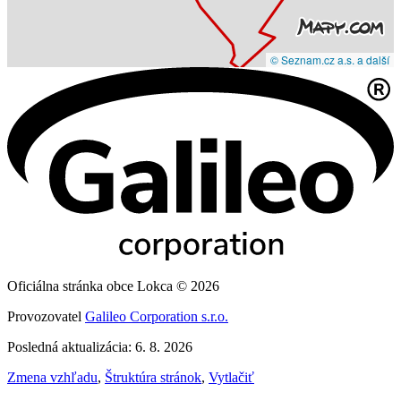
© Seznam.cz a.s. a další
Oficiálna stránka obce Lokca © 2026
Provozovatel
Galileo Corporation s.r.o.
Posledná aktualizácia: 6. 8. 2026
Zmena vzhľadu
,
Štruktúra stránok
,
Vytlačiť