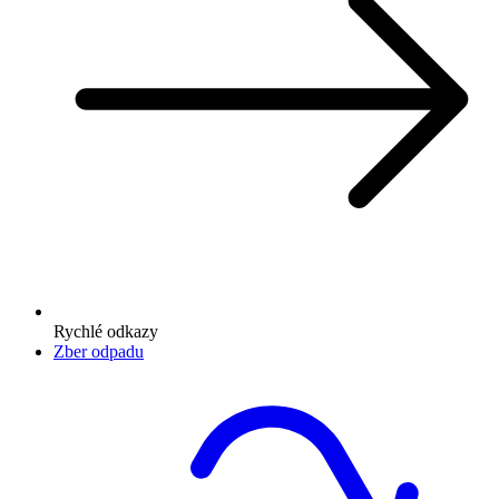
Rychlé odkazy
Zber odpadu