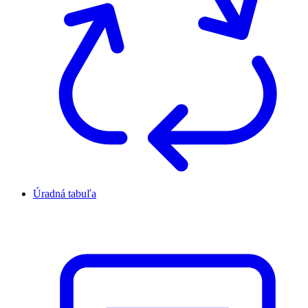
Úradná tabuľa