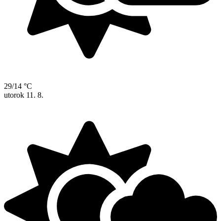
29/14 °C
utorok
11. 8.