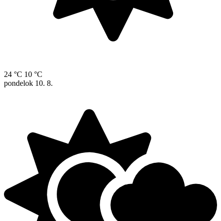
24 °C
10 °C
pondelok
10. 8.