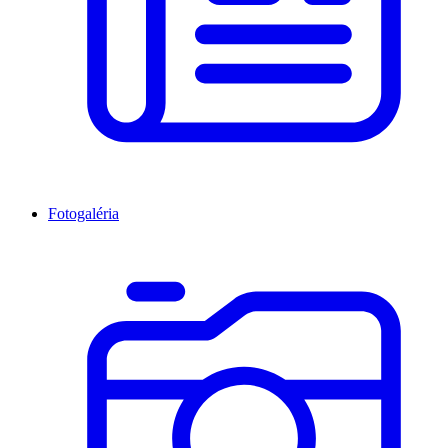
Fotogaléria