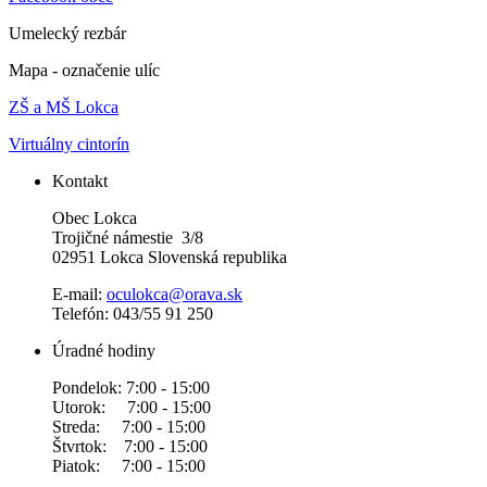
Umelecký rezbár
Mapa - označenie ulíc
ZŠ a MŠ Lokca
Virtuálny cintorín
Kontakt
Obec Lokca
Trojičné námestie 3/8
02951 Lokca Slovenská republika
E-mail:
oculokca@orava.sk
Telefón: 043/55 91 250
Úradné hodiny
Pondelok: 7:00 - 15:00
Utorok: 7:00 - 15:00
Streda: 7:00 - 15:00
Štvrtok: 7:00 - 15:00
Piatok: 7:00 - 15:00