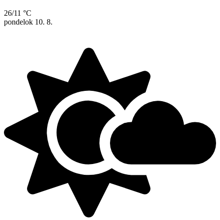
26/11 °C
pondelok
10. 8.