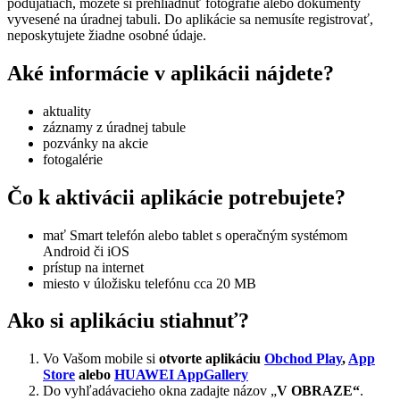
podujatiach, môžete si prehliadnuť fotografie alebo dokumenty
vyvesené na úradnej tabuli. Do aplikácie sa nemusíte registrovať,
neposkytujete žiadne osobné údaje.
Aké informácie v aplikácii nájdete?
aktuality
záznamy z úradnej tabule
pozvánky na akcie
fotogalérie
Čo k aktivácii aplikácie potrebujete?
mať Smart telefón alebo tablet s operačným systémom
Android či iOS
prístup na internet
miesto v úložisku telefónu cca 20 MB
Ako si aplikáciu stiahnuť?
Vo Vašom mobile si
otvorte aplikáciu
Obchod Play
,
App
Store
alebo
HUAWEI AppGallery
Do vyhľadávacieho okna zadajte názov „
V OBRAZE“
.