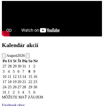
Kalendár akcií
August
2026
Po
Ut
St
Št
Pia
So
Ne
27
28
29
30
31
1
2
3
4
5
6
7
8
9
10
11
12
13
14
15
16
17
18
19
20
21
22
23
24
25
26
27
28
29
30
31
1
2
3
4
5
6
MÔŽETE MAŤ ZÁUJEM
Facebook obce