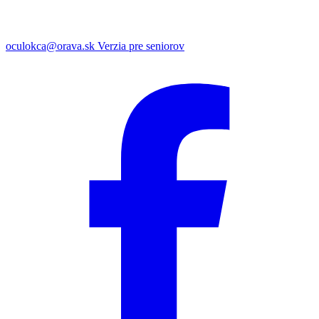
oculokca@orava.sk
Verzia pre seniorov