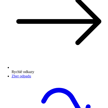
Rychlé odkazy
Zber odpadu