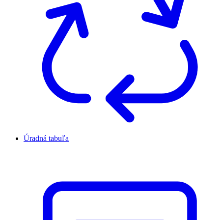
Úradná tabuľa