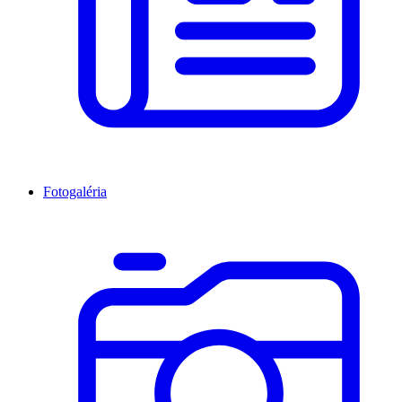
Fotogaléria