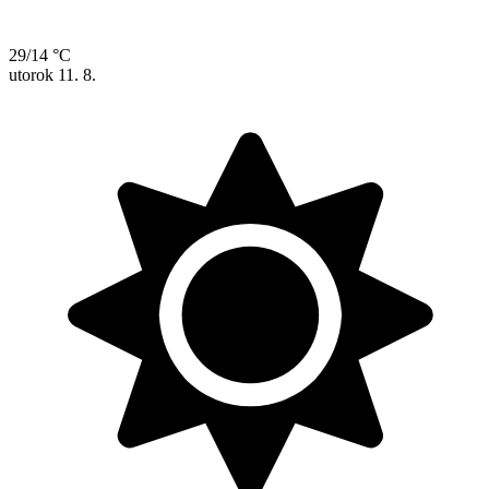
29/14 °C
utorok
11. 8.