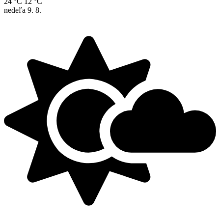
24 °C
12 °C
nedeľa
9. 8.