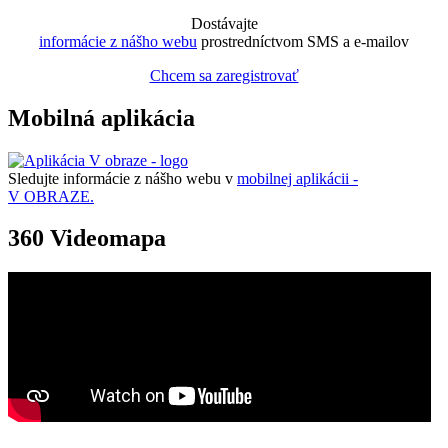
Dostávajte
informácie z nášho webu
prostredníctvom SMS a e-mailov
Chcem sa zaregistrovať
Mobilná aplikácia
Sledujte informácie z nášho webu v
mobilnej aplikácii -
V OBRAZE.
360 Videomapa