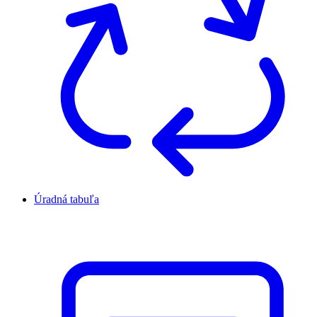
Úradná tabuľa