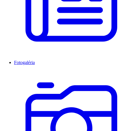
Fotogaléria