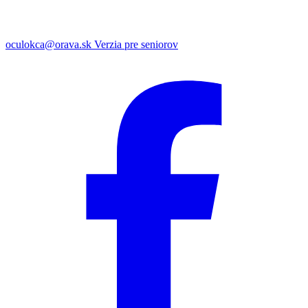
oculokca@orava.sk
Verzia pre seniorov