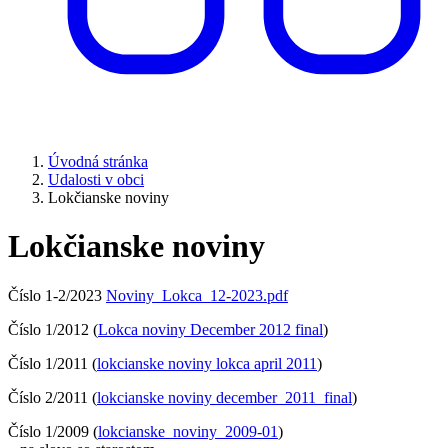
Úvodná stránka
Udalosti v obci
Lokčianske noviny
Lokčianske noviny
Číslo 1-2/2023
Noviny_Lokca_12-2023.pdf
Číslo 1/2012 (
Lokca noviny December 2012 final
)
Číslo 1/2011 (
lokcianske noviny lokca april 2011
)
Číslo 2/2011 (
lokcianske noviny december_2011_final
)
Číslo 1/2009 (
lokcianske_noviny_2009-01
)