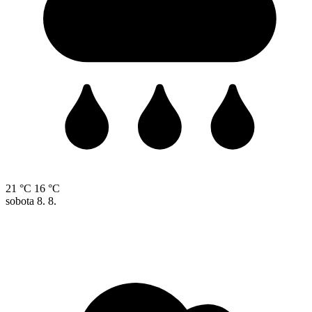
21 °C
16 °C
sobota
8. 8.