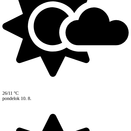
26/11 °C
pondelok
10. 8.