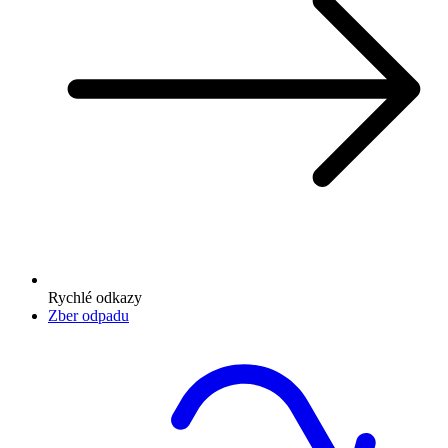
Rychlé odkazy
Zber odpadu