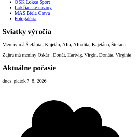
OŠK Lokca Šport
Lokčianske noviny
MAS Biela Orava
Fotogaléria
Sviatky výročia
Meniny má
Štefánia
, Kajetán, Afra, Afrodita, Kajetána, Štefana
Zajtra má meniny
Oskár
, Donát, Hartvig, Virgín, Donáta, Virgínia
Aktuálne počasie
dnes, piatok 7. 8. 2026