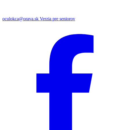
oculokca@orava.sk
Verzia pre seniorov