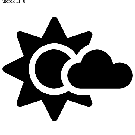
utorok
11. 8.