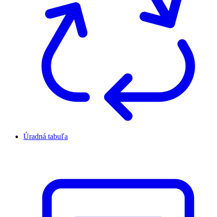
Úradná tabuľa