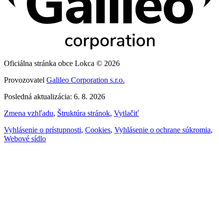
Oficiálna stránka obce Lokca © 2026
Provozovatel
Galileo Corporation s.r.o.
Posledná aktualizácia: 6. 8. 2026
Zmena vzhľadu
,
Štruktúra stránok
,
Vytlačiť
Vyhlásenie o prístupnosti
,
Cookies
,
Vyhlásenie o ochrane súkromia
,
Webové sídlo