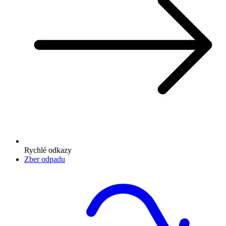
Rychlé odkazy
Zber odpadu