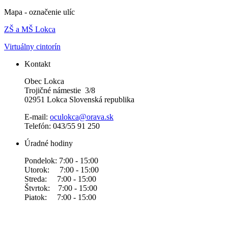
Mapa - označenie ulíc
ZŠ a MŠ Lokca
Virtuálny cintorín
Kontakt
Obec Lokca
Trojičné námestie 3/8
02951 Lokca Slovenská republika
E-mail:
oculokca@orava.sk
Telefón: 043/55 91 250
Úradné hodiny
Pondelok: 7:00 - 15:00
Utorok: 7:00 - 15:00
Streda: 7:00 - 15:00
Štvrtok: 7:00 - 15:00
Piatok: 7:00 - 15:00