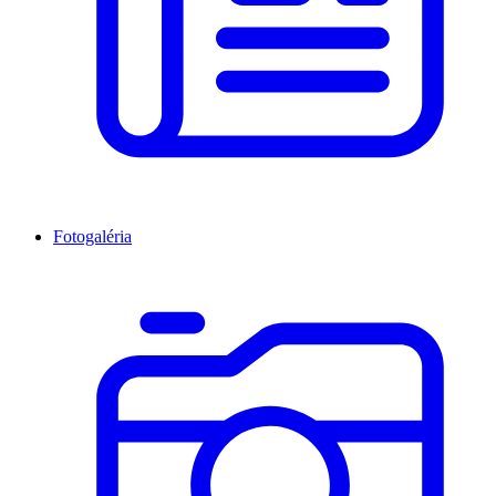
Fotogaléria