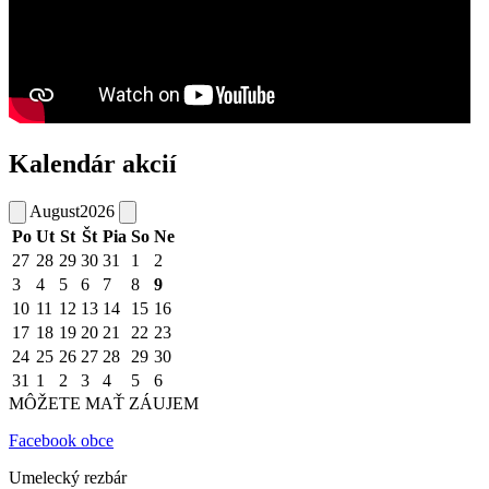
Kalendár akcií
August
2026
Po
Ut
St
Št
Pia
So
Ne
27
28
29
30
31
1
2
3
4
5
6
7
8
9
10
11
12
13
14
15
16
17
18
19
20
21
22
23
24
25
26
27
28
29
30
31
1
2
3
4
5
6
MÔŽETE MAŤ ZÁUJEM
Facebook obce
Umelecký rezbár