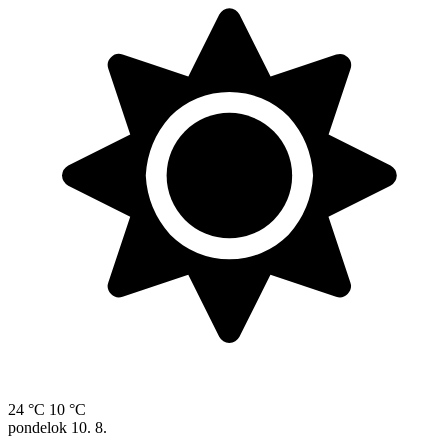
24 °C
10 °C
pondelok
10. 8.