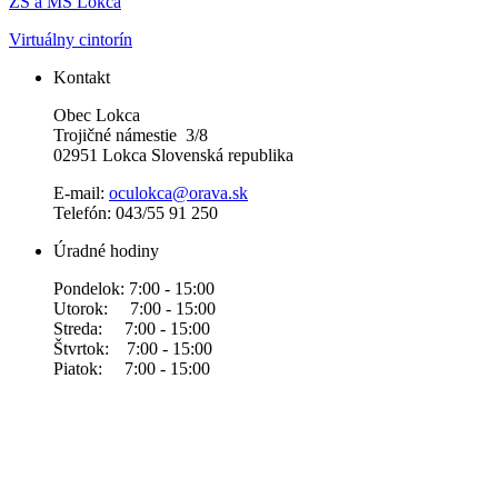
ZŠ a MŠ Lokca
Virtuálny cintorín
Kontakt
Obec Lokca
Trojičné námestie 3/8
02951 Lokca Slovenská republika
E-mail:
oculokca@orava.sk
Telefón: 043/55 91 250
Úradné hodiny
Pondelok: 7:00 - 15:00
Utorok: 7:00 - 15:00
Streda: 7:00 - 15:00
Štvrtok: 7:00 - 15:00
Piatok: 7:00 - 15:00