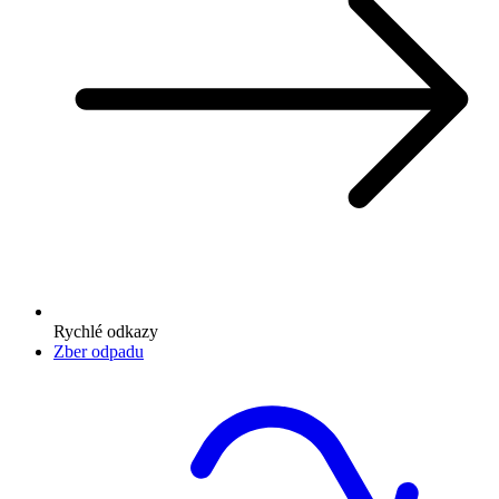
Rychlé odkazy
Zber odpadu