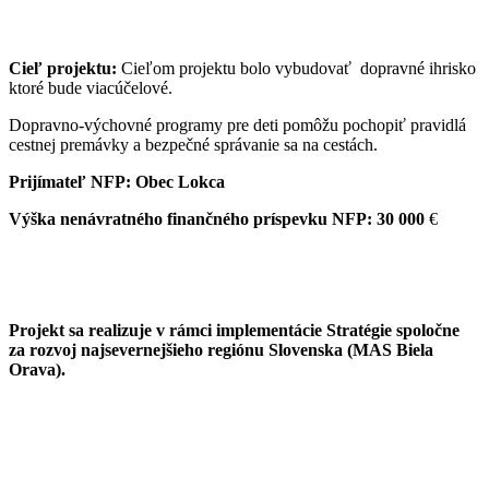
Cieľ projektu:
Cieľom projektu bolo vybudovať dopravné ihrisko
ktoré bude viacúčelové.
Dopravno-výchovné programy pre deti pomôžu pochopiť pravidlá
cestnej premávky a bezpečné správanie sa na cestách.
Prijímateľ NFP: Obec Lokca
Výška nenávratného finančného príspevku NFP: 30 000
€
Projekt sa realizuje v rámci implementácie Stratégie spoločne
za rozvoj najsevernejšieho regiónu Slovenska (MAS Biela
Orava).