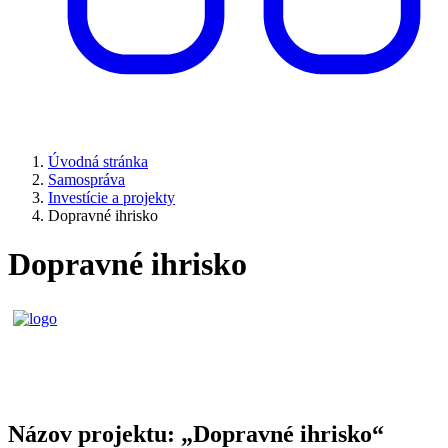
Úvodná stránka
Samospráva
Investície a projekty
Dopravné ihrisko
Dopravné ihrisko
Názov projektu: „Dopravné ihrisko“