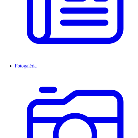
Fotogaléria