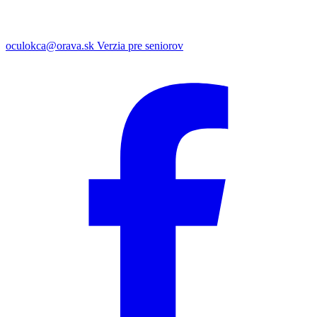
oculokca@orava.sk
Verzia pre seniorov