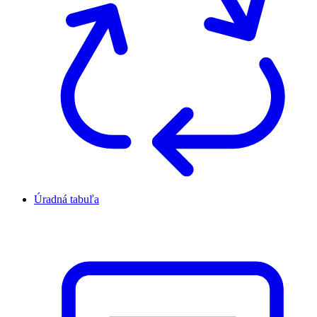
Úradná tabuľa