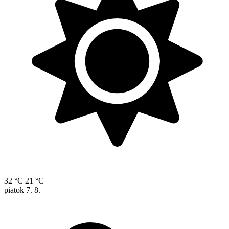
32 °C
21 °C
piatok
7. 8.