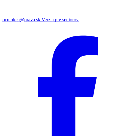
oculokca@orava.sk
Verzia pre seniorov