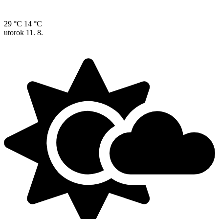
29 °C
14 °C
utorok
11. 8.