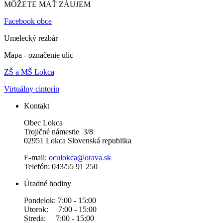
MÔŽETE MAŤ ZÁUJEM
Facebook obce
Umelecký rezbár
Mapa - označenie ulíc
ZŠ a MŠ Lokca
Virtuálny cintorín
Kontakt
Obec Lokca
Trojičné námestie 3/8
02951 Lokca Slovenská republika
E-mail:
oculokca@orava.sk
Telefón: 043/55 91 250
Úradné hodiny
Pondelok: 7:00 - 15:00
Utorok: 7:00 - 15:00
Streda: 7:00 - 15:00