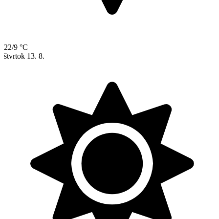
22/9 °C
štvrtok
13. 8.