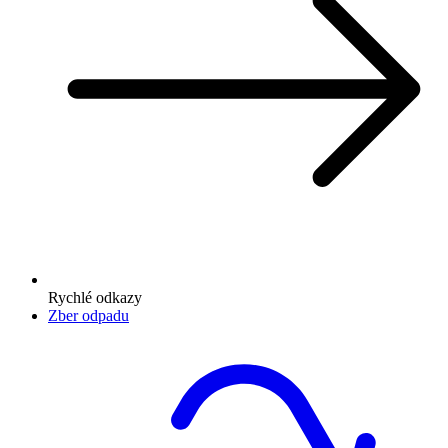
Rychlé odkazy
Zber odpadu