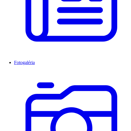
Fotogaléria