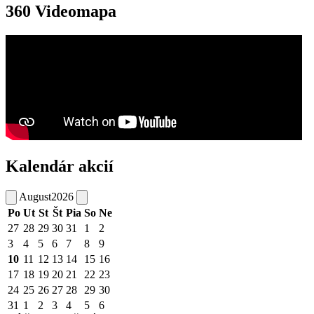
360 Videomapa
Kalendár akcií
August
2026
Po
Ut
St
Št
Pia
So
Ne
27
28
29
30
31
1
2
3
4
5
6
7
8
9
10
11
12
13
14
15
16
17
18
19
20
21
22
23
24
25
26
27
28
29
30
31
1
2
3
4
5
6