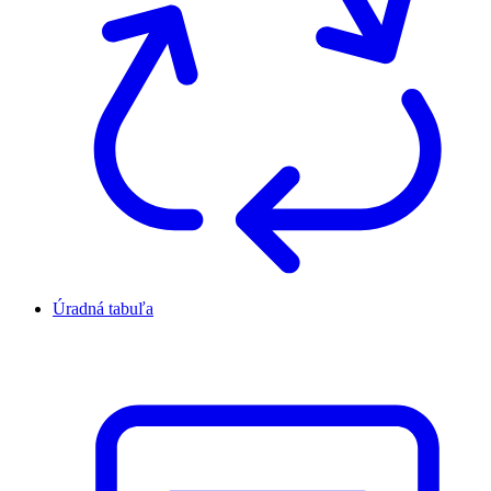
Úradná tabuľa