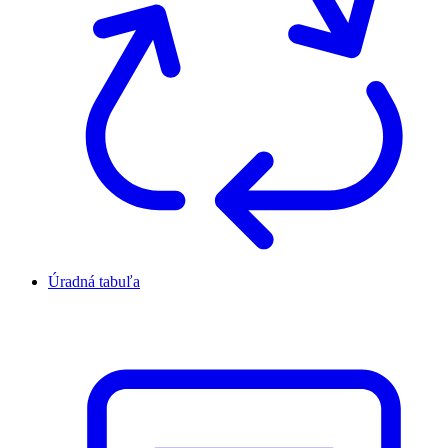
Úradná tabuľa