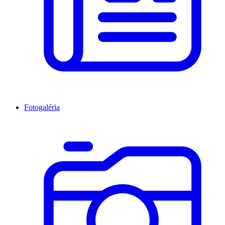
Fotogaléria