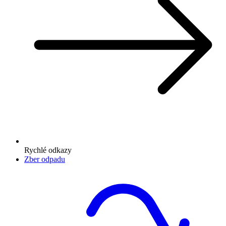
Rychlé odkazy
Zber odpadu