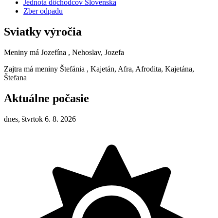
Jednota dôchodcov Slovenska
Zber odpadu
Sviatky výročia
Meniny má
Jozefína
, Nehoslav, Jozefa
Zajtra má meniny
Štefánia
, Kajetán, Afra, Afrodita, Kajetána,
Štefana
Aktuálne počasie
dnes, štvrtok 6. 8. 2026