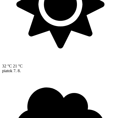
32 °C
21 °C
piatok
7. 8.