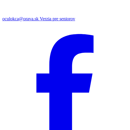
oculokca@orava.sk
Verzia pre seniorov