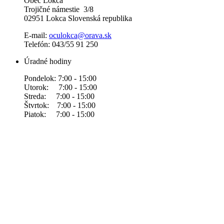
Obec Lokca
Trojičné námestie 3/8
02951 Lokca Slovenská republika
E-mail:
oculokca@orava.sk
Telefón: 043/55 91 250
Úradné hodiny
Pondelok: 7:00 - 15:00
Utorok: 7:00 - 15:00
Streda: 7:00 - 15:00
Štvrtok: 7:00 - 15:00
Piatok: 7:00 - 15:00