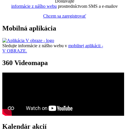
Dostávajte
informácie z nášho webu
prostredníctvom SMS a e-mailov
Chcem sa zaregistrovať
Mobilná aplikácia
Sledujte informácie z nášho webu v
mobilnej aplikácii -
V OBRAZE.
360 Videomapa
Kalendár akcií