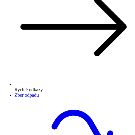
Rychlé odkazy
Zber odpadu