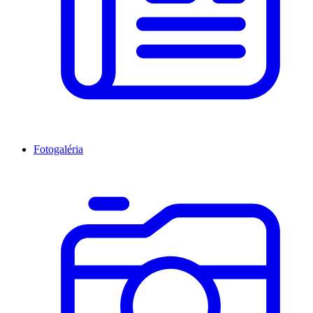
Fotogaléria