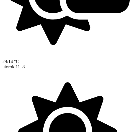
29/14 °C
utorok
11. 8.