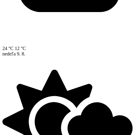
24 °C
12 °C
nedeľa
9. 8.