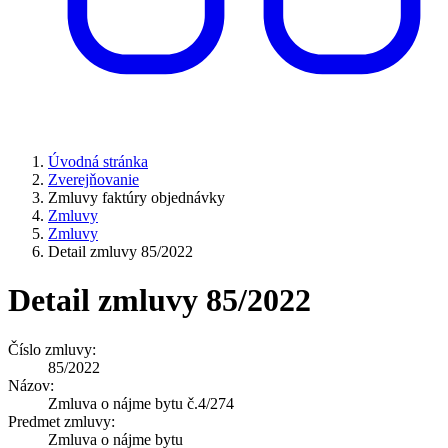
Úvodná stránka
Zverejňovanie
Zmluvy faktúry objednávky
Zmluvy
Zmluvy
Detail zmluvy 85/2022
Detail zmluvy 85/2022
Číslo zmluvy:
85/2022
Názov:
Zmluva o nájme bytu č.4/274
Predmet zmluvy:
Zmluva o nájme bytu