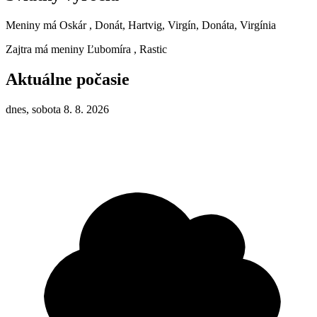
Meniny má
Oskár
, Donát, Hartvig, Virgín, Donáta, Virgínia
Zajtra má meniny
Ľubomíra
, Rastic
Aktuálne počasie
dnes, sobota 8. 8. 2026