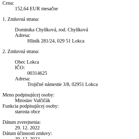
Cena:
152,64 EUR mesačne
1. Zmluvná strana:
Dominika Chylíková, rod. Chylíková
Adresa:
Hliník 281/24, 029 51 Lokca
2. Zmluvná strana:
Obec Lokca
IČO:
00314625
Adresa:
Trojičné námestie 3/8, 02951 Lokca
Meno podpisujúcej osoby:
Miroslav Valčičák
Funkcia podpisujúcej osoby:
starosta obce
Dátum zverejnenia:
29. 12. 2022
Dátum účinnosti zmluvy:
30. 12. 2022