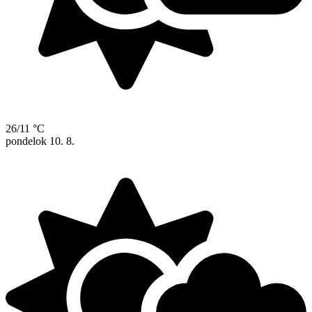
26/11 °C
pondelok
10. 8.