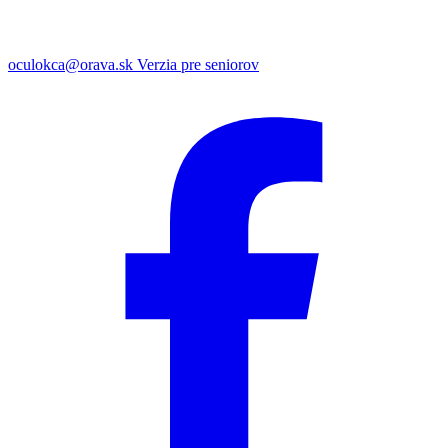
oculokca@orava.sk
Verzia pre seniorov