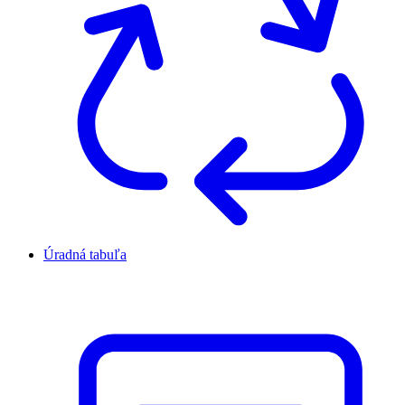
Úradná tabuľa