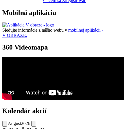
Chcem sa zaregistrovať
Mobilná aplikácia
Sledujte informácie z nášho webu v
mobilnej aplikácii -
V OBRAZE.
360 Videomapa
Kalendár akcií
August
2026