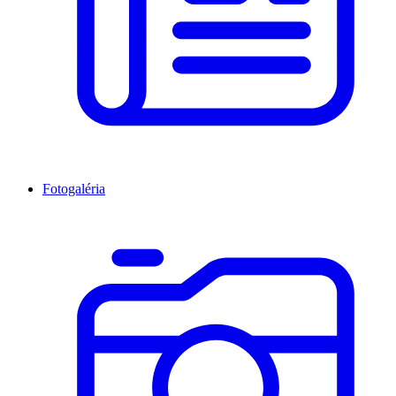
Fotogaléria