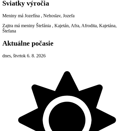
Sviatky výročia
Meniny má
Jozefína
, Nehoslav, Jozefa
Zajtra má meniny
Štefánia
, Kajetán, Afra, Afrodita, Kajetána,
Štefana
Aktuálne počasie
dnes, štvrtok 6. 8. 2026