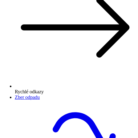
Rychlé odkazy
Zber odpadu