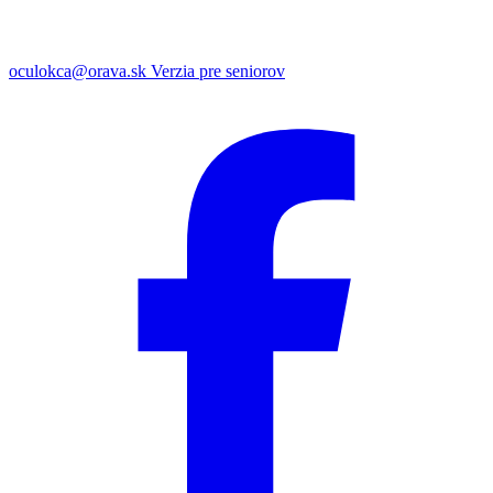
oculokca@orava.sk
Verzia pre seniorov