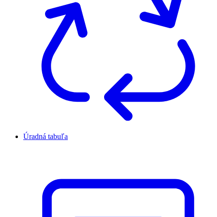
Úradná tabuľa