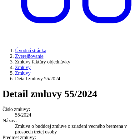
Úvodná stránka
Zverejňovanie
Zmluvy faktúry objednávky
Zmluvy
Zmluvy
Detail zmluvy 55/2024
Detail zmluvy 55/2024
Číslo zmluvy:
55/2024
Názov:
Zmluva o budúcej zmluve o zriadení vecného bremena v
prospech tretej osoby
Predmet zmluvy: