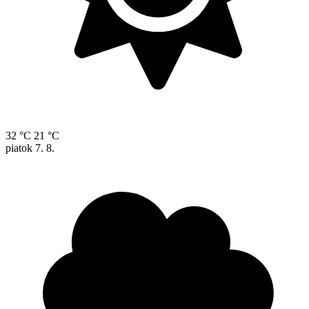
32 °C
21 °C
piatok
7. 8.