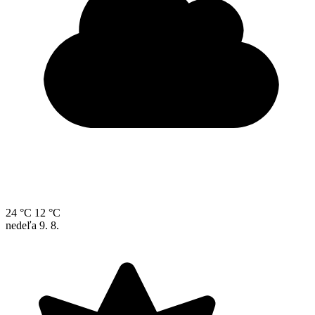
24 °C
12 °C
nedeľa
9. 8.