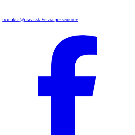
oculokca@orava.sk
Verzia pre seniorov