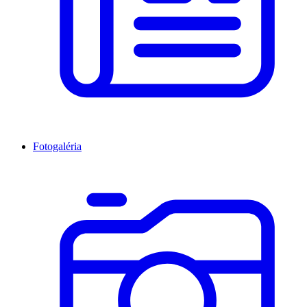
Fotogaléria