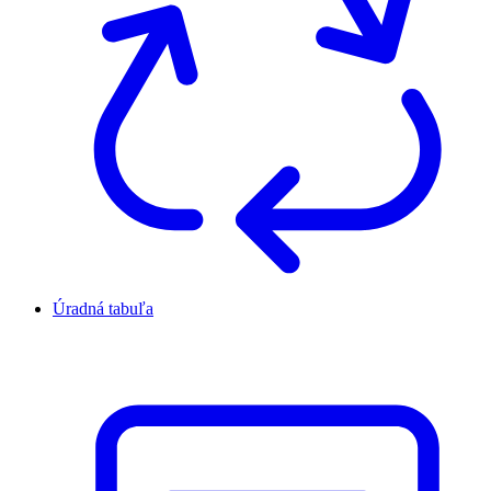
Úradná tabuľa