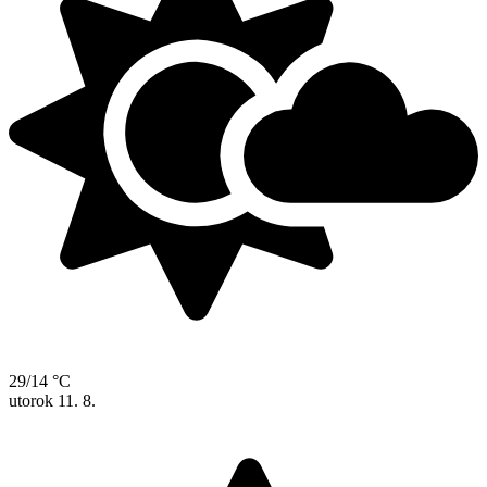
29/14 °C
utorok
11. 8.