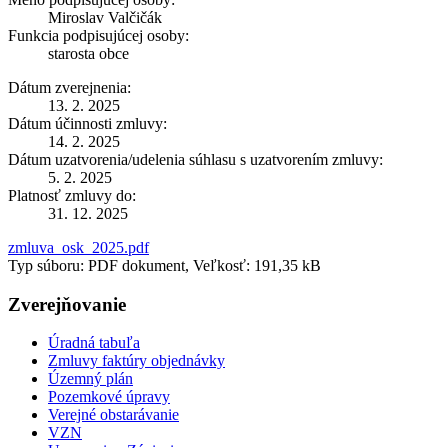
Miroslav Valčičák
Funkcia podpisujúcej osoby:
starosta obce
Dátum zverejnenia:
13. 2. 2025
Dátum účinnosti zmluvy:
14. 2. 2025
Dátum uzatvorenia/udelenia súhlasu s uzatvorením zmluvy:
5. 2. 2025
Platnosť zmluvy do:
31. 12. 2025
zmluva_osk_2025.pdf
Typ súboru: PDF dokument, Veľkosť: 191,35 kB
Zverejňovanie
Úradná tabuľa
Zmluvy faktúry objednávky
Územný plán
Pozemkové úpravy
Verejné obstarávanie
VZN