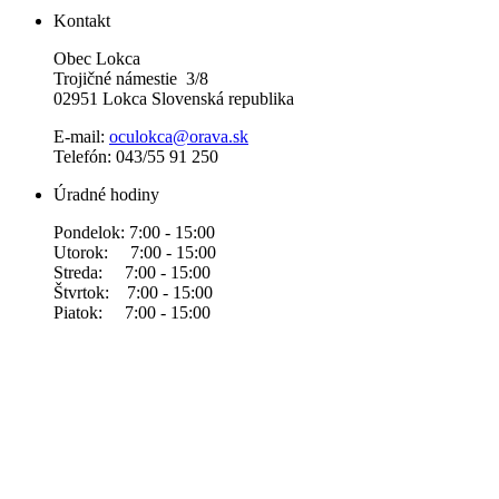
Kontakt
Obec Lokca
Trojičné námestie 3/8
02951 Lokca Slovenská republika
E-mail:
oculokca@orava.sk
Telefón: 043/55 91 250
Úradné hodiny
Pondelok: 7:00 - 15:00
Utorok: 7:00 - 15:00
Streda: 7:00 - 15:00
Štvrtok: 7:00 - 15:00
Piatok: 7:00 - 15:00