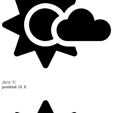
26/11 °C
pondelok
10. 8.