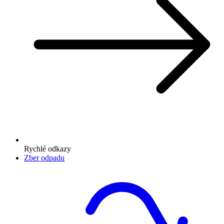
Rychlé odkazy
Zber odpadu