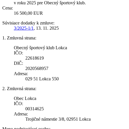
v roku 2025 pre Obecný športový klub.
Cena:
16 500,00 EUR
Súvisiace dodatky k zmluve:
3/2025-1/1
, 13. 11. 2025
1. Zmluvná strana:
Obecný športový klub Lokca
IČO:
22618619
DIČ:
2020568957
Adresa:
029 51 Lokca 550
2. Zmluvná strana:
Obec Lokca
IČO:
00314625
Adresa:
Trojičné námestie 3/8, 02951 Lokca
Meno podpisujúcej osoby: