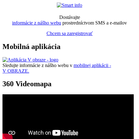
Dostávajte
informácie z nášho webu
prostredníctvom SMS a e-mailov
Chcem sa zaregistrovať
Mobilná aplikácia
Sledujte informácie z nášho webu v
mobilnej aplikácii -
V OBRAZE.
360 Videomapa