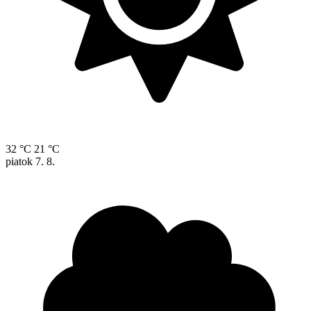
32 °C
21 °C
piatok
7. 8.