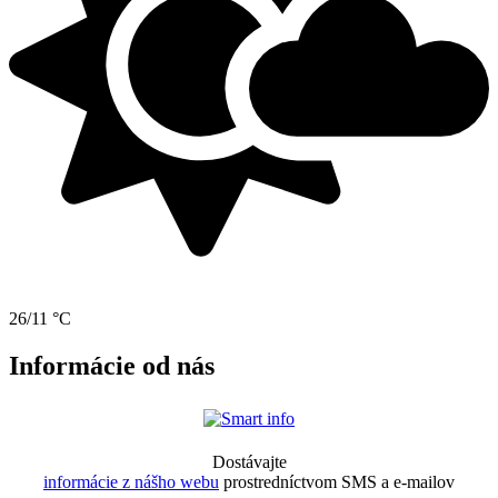
26/11 °C
Informácie od nás
Dostávajte
informácie z nášho webu
prostredníctvom SMS a e-mailov