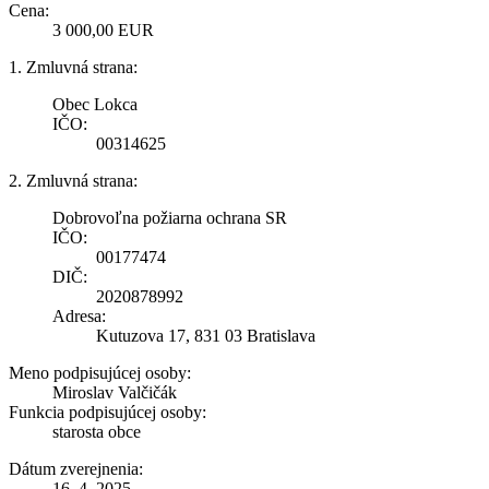
Cena:
3 000,00 EUR
1. Zmluvná strana:
Obec Lokca
IČO:
00314625
2. Zmluvná strana:
Dobrovoľna požiarna ochrana SR
IČO:
00177474
DIČ:
2020878992
Adresa:
Kutuzova 17, 831 03 Bratislava
Meno podpisujúcej osoby:
Miroslav Valčičák
Funkcia podpisujúcej osoby:
starosta obce
Dátum zverejnenia:
16. 4. 2025