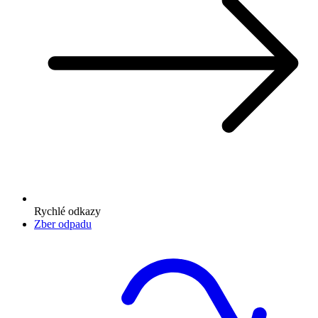
Rychlé odkazy
Zber odpadu