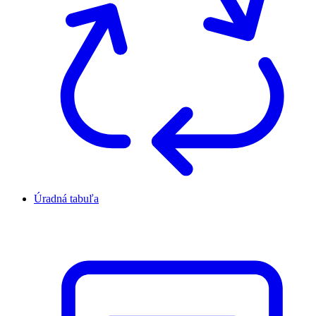
Úradná tabuľa