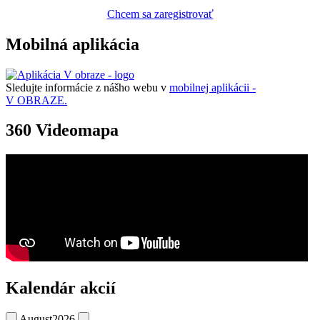
Chcem sa zaregistrovať
Mobilná aplikácia
Sledujte informácie z nášho webu v
mobilnej aplikácii -
V OBRAZE.
360 Videomapa
Kalendár akcií
August
2026