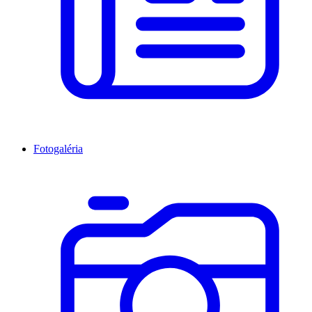
Fotogaléria