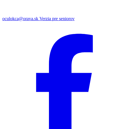
oculokca@orava.sk
Verzia pre seniorov