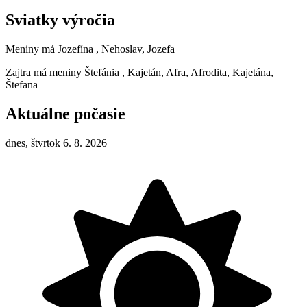
Sviatky výročia
Meniny má
Jozefína
, Nehoslav, Jozefa
Zajtra má meniny
Štefánia
, Kajetán, Afra, Afrodita, Kajetána,
Štefana
Aktuálne počasie
dnes, štvrtok 6. 8. 2026