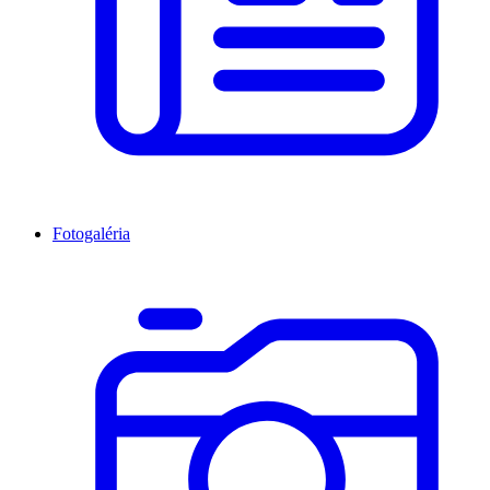
Fotogaléria