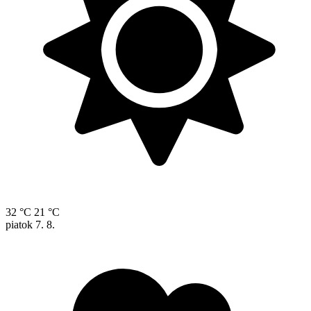
32 °C
21 °C
piatok
7. 8.