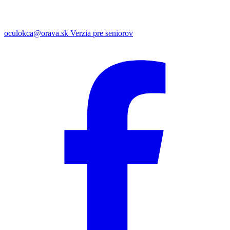
oculokca@orava.sk
Verzia pre seniorov