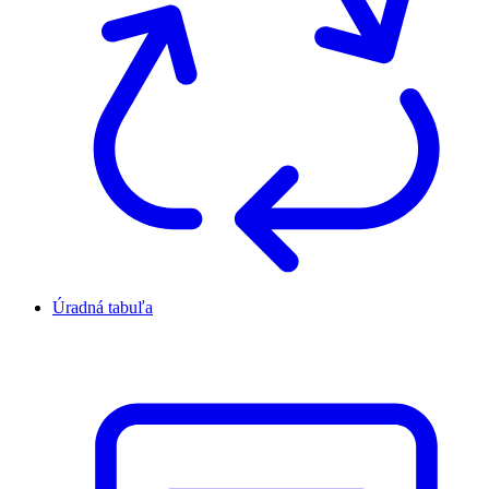
Úradná tabuľa