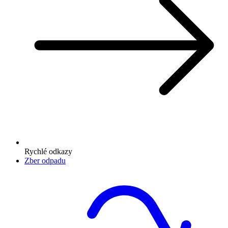
Rychlé odkazy
Zber odpadu