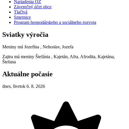
Nariadenia OZ
Záverečný účet obce
Tlačivá
Smernice
Program hospodárskeho a sociálneho rozvoja
Sviatky výročia
Meniny má
Jozefína
, Nehoslav, Jozefa
Zajtra má meniny
Štefánia
, Kajetán, Afra, Afrodita, Kajetána,
Štefana
Aktuálne počasie
dnes, štvrtok 6. 8. 2026