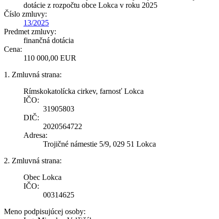
dotácie z rozpočtu obce Lokca v roku 2025
Číslo zmluvy:
13/2025
Predmet zmluvy:
finančná dotácia
Cena:
110 000,00 EUR
1. Zmluvná strana:
Rímskokatolícka cirkev, farnosť Lokca
IČO:
31905803
DIČ:
2020564722
Adresa:
Trojičné námestie 5/9, 029 51 Lokca
2. Zmluvná strana:
Obec Lokca
IČO:
00314625
Meno podpisujúcej osoby: