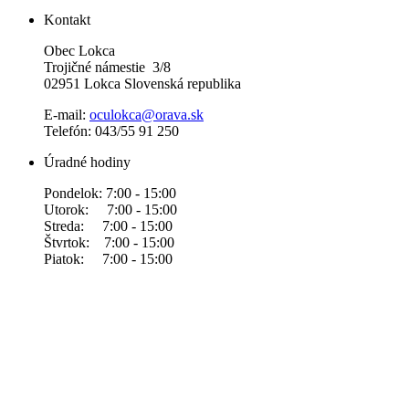
Kontakt
Obec Lokca
Trojičné námestie 3/8
02951 Lokca Slovenská republika
E-mail:
oculokca@orava.sk
Telefón: 043/55 91 250
Úradné hodiny
Pondelok: 7:00 - 15:00
Utorok: 7:00 - 15:00
Streda: 7:00 - 15:00
Štvrtok: 7:00 - 15:00
Piatok: 7:00 - 15:00