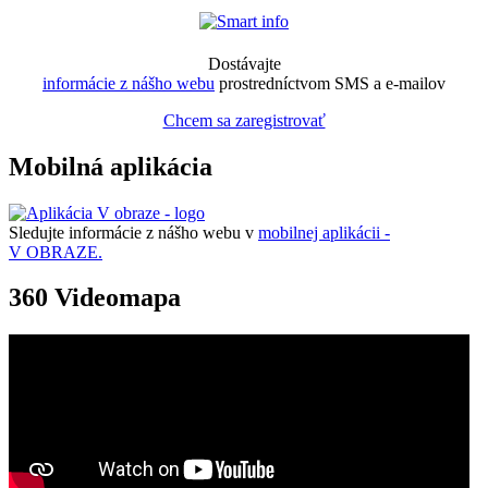
Dostávajte
informácie z nášho webu
prostredníctvom SMS a e-mailov
Chcem sa zaregistrovať
Mobilná aplikácia
Sledujte informácie z nášho webu v
mobilnej aplikácii -
V OBRAZE.
360 Videomapa