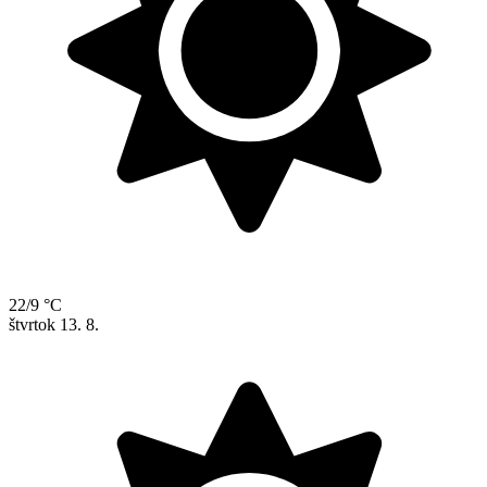
22/9 °C
štvrtok
13. 8.