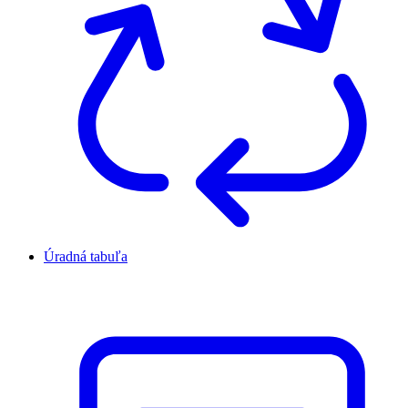
Úradná tabuľa