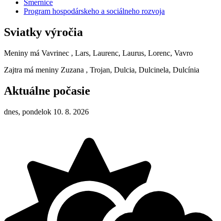
Smernice
Program hospodárskeho a sociálneho rozvoja
Sviatky výročia
Meniny má
Vavrinec
, Lars, Laurenc, Laurus, Lorenc, Vavro
Zajtra má meniny
Zuzana
, Trojan, Dulcia, Dulcinela, Dulcínia
Aktuálne počasie
dnes, pondelok 10. 8. 2026