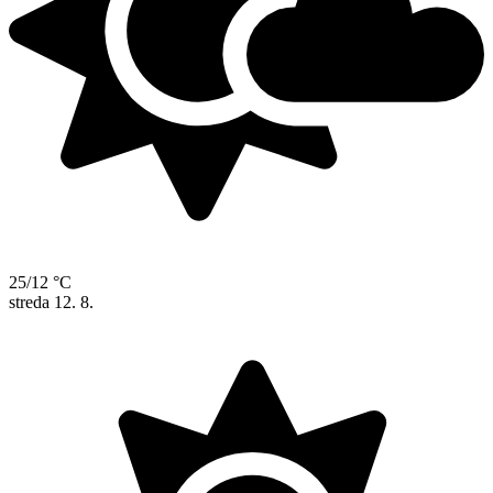
25/12 °C
streda
12. 8.