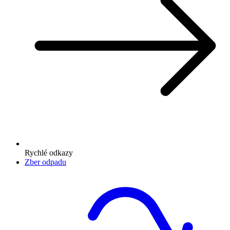
Rychlé odkazy
Zber odpadu