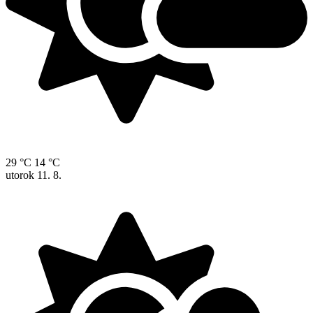
29 °C
14 °C
utorok
11. 8.