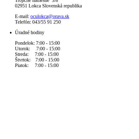
Trojičné námestie 3/8
02951 Lokca Slovenská republika
E-mail:
oculokca@orava.sk
Telefón: 043/55 91 250
Úradné hodiny
Pondelok: 7:00 - 15:00
Utorok: 7:00 - 15:00
Streda: 7:00 - 15:00
Štvrtok: 7:00 - 15:00
Piatok: 7:00 - 15:00