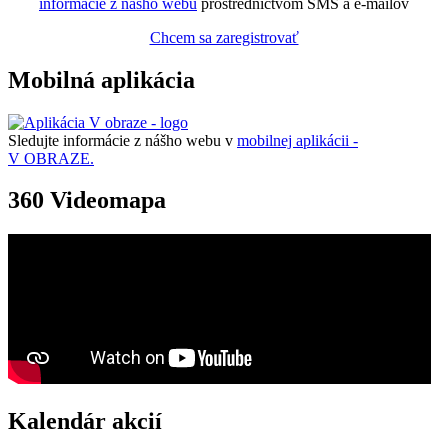
informácie z nášho webu
prostredníctvom SMS a e-mailov
Chcem sa zaregistrovať
Mobilná aplikácia
Sledujte informácie z nášho webu v
mobilnej aplikácii -
V OBRAZE.
360 Videomapa
Kalendár akcií