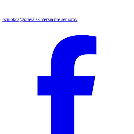
oculokca@orava.sk
Verzia pre seniorov