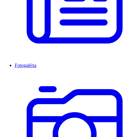
Fotogaléria