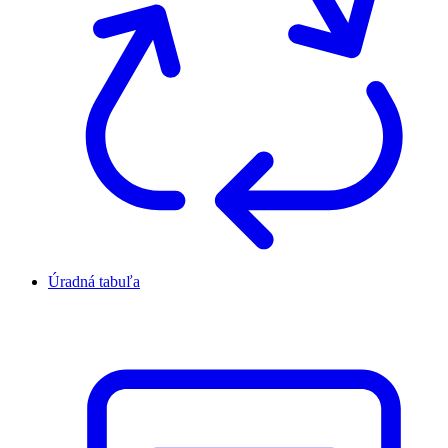
Úradná tabuľa