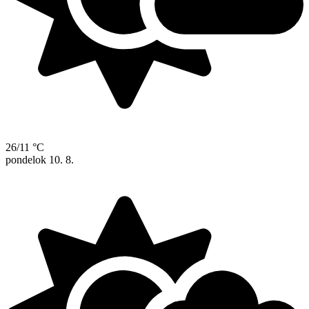
26/11 °C
pondelok
10. 8.