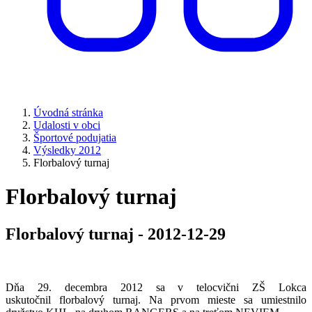
Úvodná stránka
Udalosti v obci
Športové podujatia
Výsledky 2012
Florbalový turnaj
Florbalový turnaj
Florbalový turnaj - 2012-12-29
Dňa 29. decembra 2012 sa v telocvični ZŠ Lokca
uskutočnil florbalový turnaj. Na prvom mieste sa umiestnilo