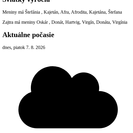
Meniny má
Štefánia
, Kajetán, Afra, Afrodita, Kajetána, Štefana
Zajtra má meniny
Oskár
, Donát, Hartvig, Virgín, Donáta, Virgínia
Aktuálne počasie
dnes, piatok 7. 8. 2026