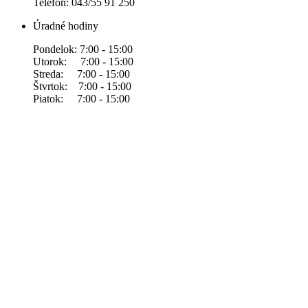
Telefón: 043/55 91 250
Úradné hodiny
Pondelok: 7:00 - 15:00
Utorok: 7:00 - 15:00
Streda: 7:00 - 15:00
Štvrtok: 7:00 - 15:00
Piatok: 7:00 - 15:00