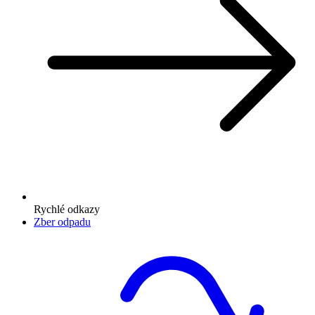
Rychlé odkazy
Zber odpadu