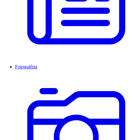
Fotogaléria