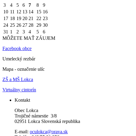
3
4
5
6
7
8
9
10
11
12
13
14
15
16
17
18
19
20
21
22
23
24
25
26
27
28
29
30
31
1
2
3
4
5
6
MÔŽETE MAŤ ZÁUJEM
Facebook obce
Umelecký rezbár
Mapa - označenie ulíc
ZŠ a MŠ Lokca
Virtuálny cintorín
Kontakt
Obec Lokca
Trojičné námestie 3/8
02951 Lokca Slovenská republika
E-mail:
oculokca@orava.sk