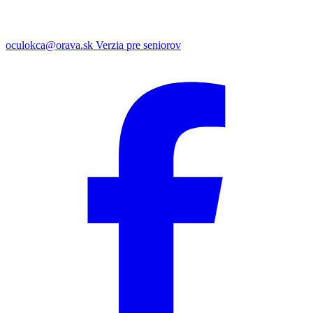
oculokca@orava.sk
Verzia pre seniorov