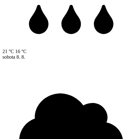
21 °C
16 °C
sobota
8. 8.