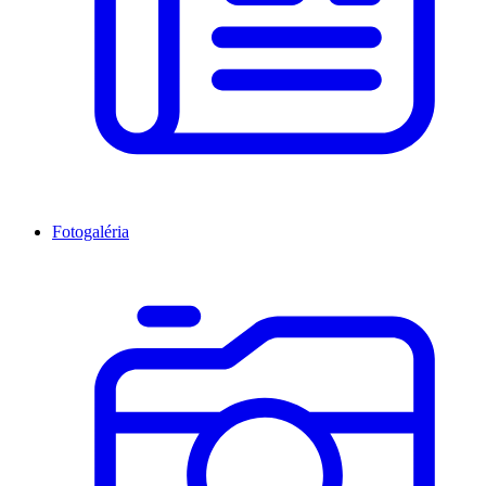
Fotogaléria