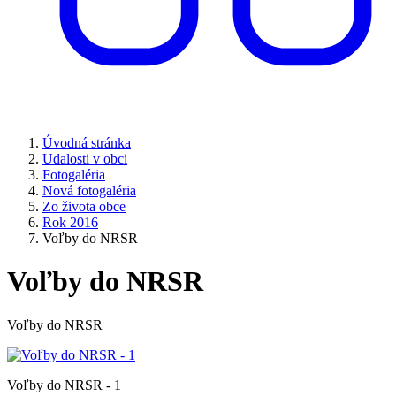
Úvodná stránka
Udalosti v obci
Fotogaléria
Nová fotogaléria
Zo života obce
Rok 2016
Voľby do NRSR
Voľby do NRSR
Voľby do NRSR
Voľby do NRSR - 1