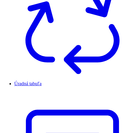
Úradná tabuľa