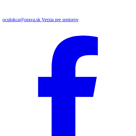
oculokca@orava.sk
Verzia pre seniorov