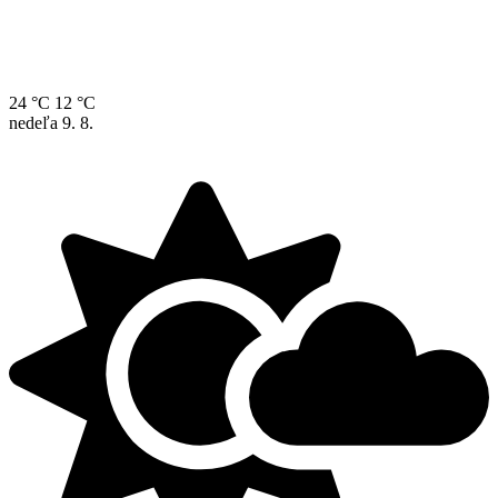
24 °C
12 °C
nedeľa
9. 8.