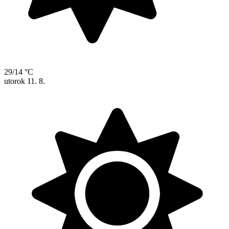
29/14 °C
utorok
11. 8.