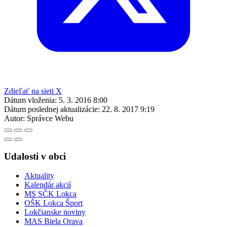
Zdieľať na sieti X
Dátum vloženia:
5. 3. 2016 8:00
Dátum poslednej aktualizácie:
22. 8. 2017 9:19
Autor:
Správce Webu
Udalosti v obci
Aktuality
Kalendár akcií
MS SČK Lokca
OŠK Lokca Šport
Lokčianske noviny
MAS Biela Orava