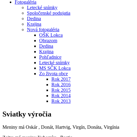
Fotogaléria
Letecké snímky
Spoločenské podujatia
Dedina
Krajina
Nová fotogaléria
OŠK Lokca
Obrazom
Dedina
Krajina
Pohľadnice
Letecké snímky
MS SČK Lokca
Zo života obce
Rok 2017
Rok 2016
Rok 2015
Rok 2014
Rok 2013
Sviatky výročia
Meniny má
Oskár
, Donát, Hartvig, Virgín, Donáta, Virgínia