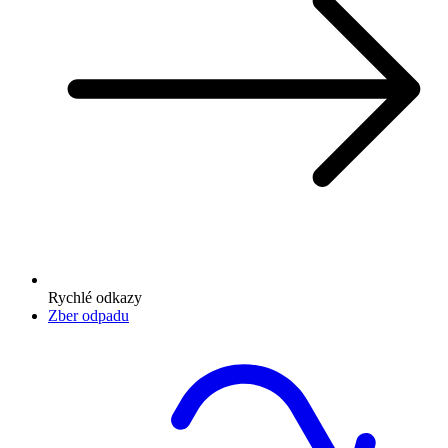
Rychlé odkazy
Zber odpadu