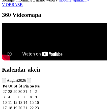
Sledujte informácie z nášho webu v
mobilnej aplikácii -
V OBRAZE.
360 Videomapa
Kalendár akcií
August
2026
Po
Ut
St
Št
Pia
So
Ne
27
28
29
30
31
1
2
3
4
5
6
7
8
9
10
11
12
13
14
15
16
17
18
19
20
21
22
23