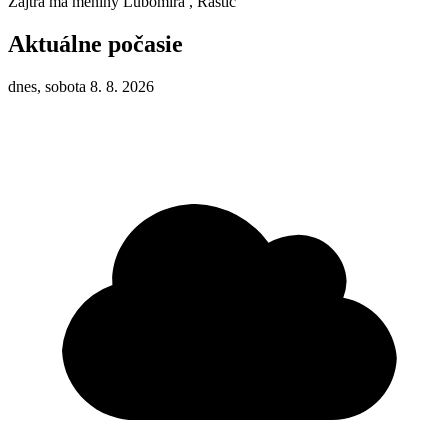
Zajtra má meniny
Ľubomíra
, Rastic
Aktuálne počasie
dnes, sobota 8. 8. 2026