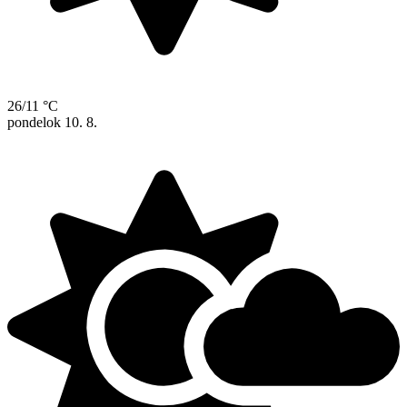
26/11 °C
pondelok
10. 8.