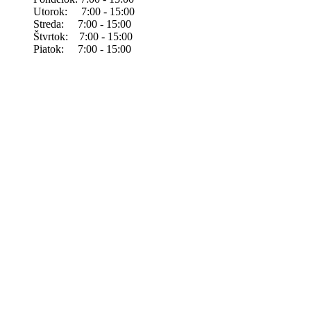
Utorok: 7:00 - 15:00
Streda: 7:00 - 15:00
Štvrtok: 7:00 - 15:00
Piatok: 7:00 - 15:00