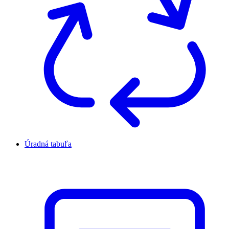
Úradná tabuľa