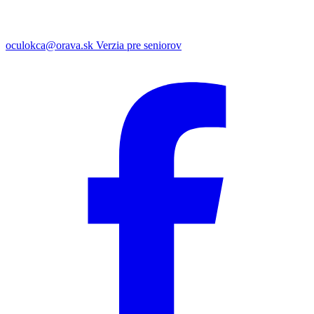
oculokca@orava.sk
Verzia pre seniorov