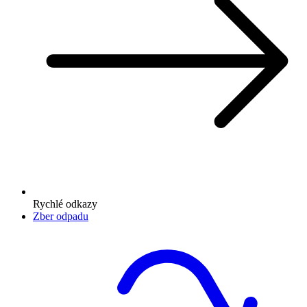
Rychlé odkazy
Zber odpadu