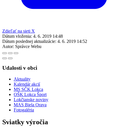
Zdieľať na sieti X
Dátum vloženia:
4. 6. 2019 14:48
Dátum poslednej aktualizácie:
4. 6. 2019 14:52
Autor:
Správce Webu
Udalosti v obci
Aktuality
Kalendár akcií
MS SČK Lokca
OŠK Lokca Šport
Lokčianske noviny
MAS Biela Orava
Fotogaléria
Sviatky výročia