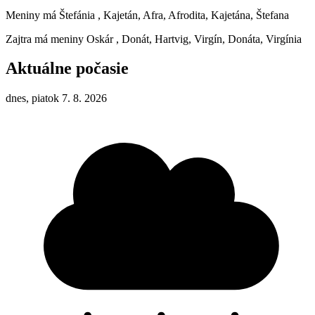
Meniny má
Štefánia
, Kajetán, Afra, Afrodita, Kajetána, Štefana
Zajtra má meniny
Oskár
, Donát, Hartvig, Virgín, Donáta, Virgínia
Aktuálne počasie
dnes, piatok 7. 8. 2026