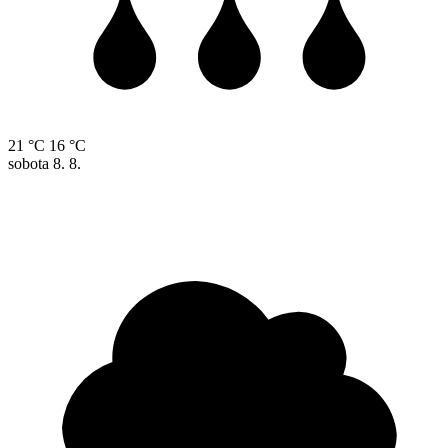
21 °C
16 °C
sobota
8. 8.