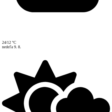
24/12 °C
nedeľa
9. 8.