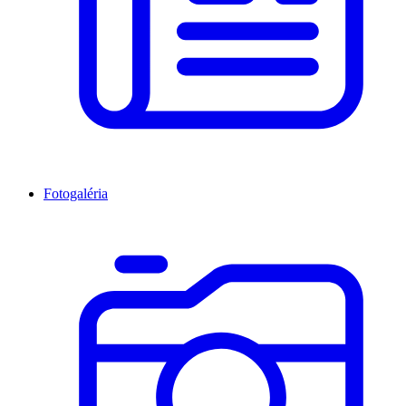
Fotogaléria