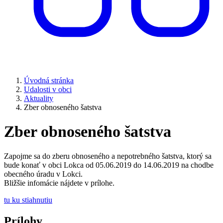
Úvodná stránka
Udalosti v obci
Aktuality
Zber obnoseného šatstva
Zber obnoseného šatstva
Zapojme sa do zberu obnoseného a nepotrebného šatstva, ktorý sa
bude konať v obci Lokca od 05.06.2019 do 14.06.2019 na chodbe
obecného úradu v Lokci.
Bližšie infomácie nájdete v prílohe.
tu ku stiahnutiu
Prílohy