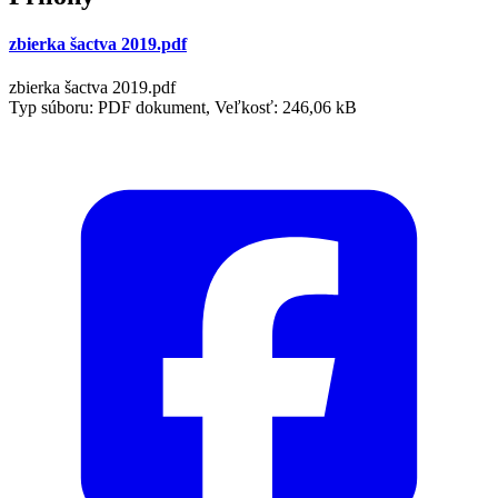
zbierka šactva 2019.pdf
zbierka šactva 2019.pdf
Typ súboru: PDF dokument, Veľkosť: 246,06 kB