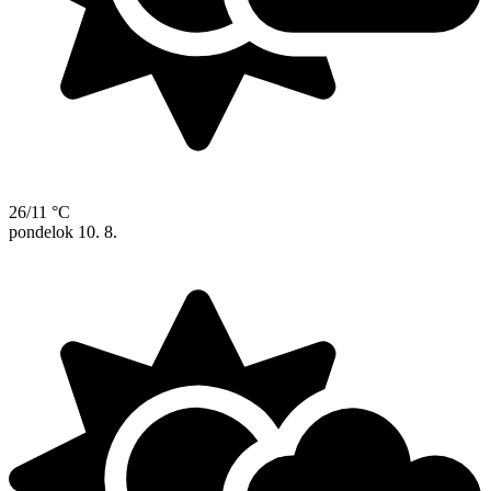
26/11 °C
pondelok
10. 8.