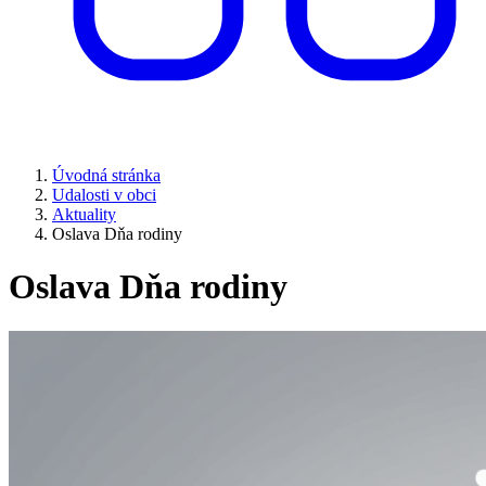
Úvodná stránka
Udalosti v obci
Aktuality
Oslava Dňa rodiny
Oslava Dňa rodiny