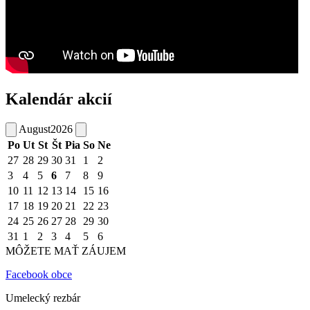
Kalendár akcií
August
2026
Po
Ut
St
Št
Pia
So
Ne
27
28
29
30
31
1
2
3
4
5
6
7
8
9
10
11
12
13
14
15
16
17
18
19
20
21
22
23
24
25
26
27
28
29
30
31
1
2
3
4
5
6
MÔŽETE MAŤ ZÁUJEM
Facebook obce
Umelecký rezbár