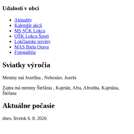
Udalosti v obci
Aktuality
Kalendár akcií
MS SČK Lokca
OŠK Lokca Šport
Lokčianske noviny
MAS Biela Orava
Fotogaléria
Sviatky výročia
Meniny má
Jozefína
, Nehoslav, Jozefa
Zajtra má meniny
Štefánia
, Kajetán, Afra, Afrodita, Kajetána,
Štefana
Aktuálne počasie
dnes, štvrtok 6. 8. 2026