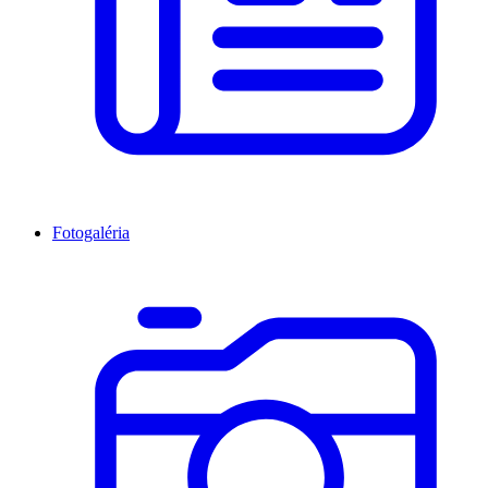
Fotogaléria