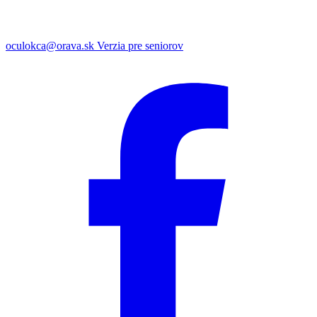
oculokca@orava.sk
Verzia pre seniorov