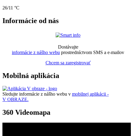
26/11 °C
Informácie od nás
Dostávajte
informácie z nášho webu
prostredníctvom SMS a e-mailov
Chcem sa zaregistrovať
Mobilná aplikácia
Sledujte informácie z nášho webu v
mobilnej aplikácii -
V OBRAZE.
360 Videomapa