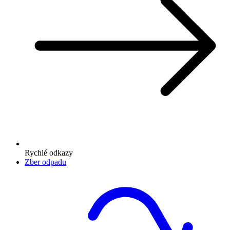
Rychlé odkazy
Zber odpadu