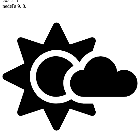
24/12 °C
nedeľa
9. 8.