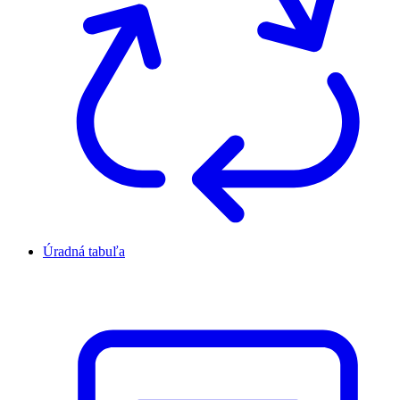
Úradná tabuľa