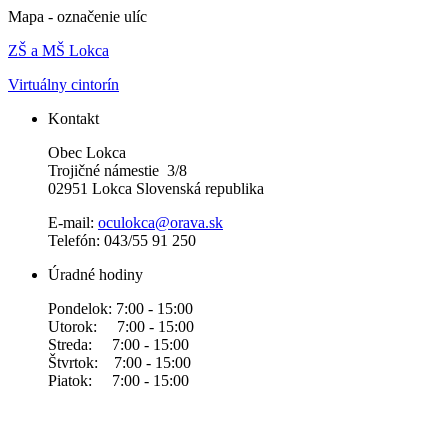
Mapa - označenie ulíc
ZŠ a MŠ Lokca
Virtuálny cintorín
Kontakt
Obec Lokca
Trojičné námestie 3/8
02951 Lokca Slovenská republika
E-mail:
oculokca@orava.sk
Telefón: 043/55 91 250
Úradné hodiny
Pondelok: 7:00 - 15:00
Utorok: 7:00 - 15:00
Streda: 7:00 - 15:00
Štvrtok: 7:00 - 15:00
Piatok: 7:00 - 15:00