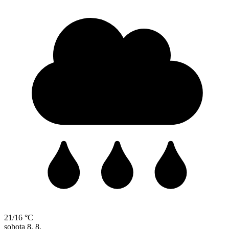
21/16 °C
sobota
8. 8.