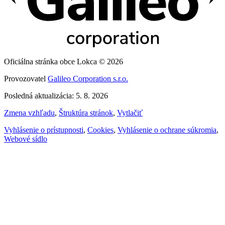
Oficiálna stránka obce Lokca © 2026
Provozovatel
Galileo Corporation s.r.o.
Posledná aktualizácia: 5. 8. 2026
Zmena vzhľadu
,
Štruktúra stránok
,
Vytlačiť
Vyhlásenie o prístupnosti
,
Cookies
,
Vyhlásenie o ochrane súkromia
,
Webové sídlo