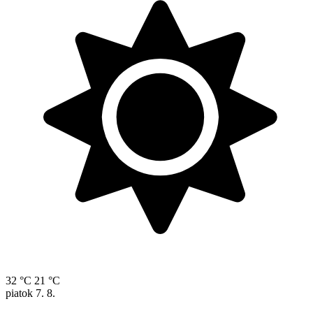
32 °C
21 °C
piatok
7. 8.