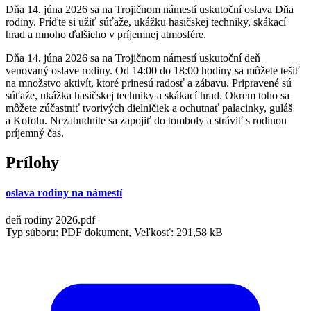
Dňa 14. júna 2026 sa na Trojičnom námestí uskutoční oslava Dňa
rodiny. Príďte si užiť súťaže, ukážku hasičskej techniky, skákací
hrad a mnoho ďalšieho v príjemnej atmosfére.
Dňa 14. júna 2026 sa na Trojičnom námestí uskutoční deň
venovaný oslave rodiny. Od 14:00 do 18:00 hodiny sa môžete tešiť
na množstvo aktivít, ktoré prinesú radosť a zábavu. Pripravené sú
súťaže, ukážka hasičskej techniky a skákací hrad. Okrem toho sa
môžete zúčastniť tvorivých dielničiek a ochutnať palacinky, guláš
a Kofolu. Nezabudnite sa zapojiť do tomboly a stráviť s rodinou
príjemný čas.
Prílohy
oslava rodiny na námestí
deň rodiny 2026.pdf
Typ súboru: PDF dokument, Veľkosť: 291,58 kB