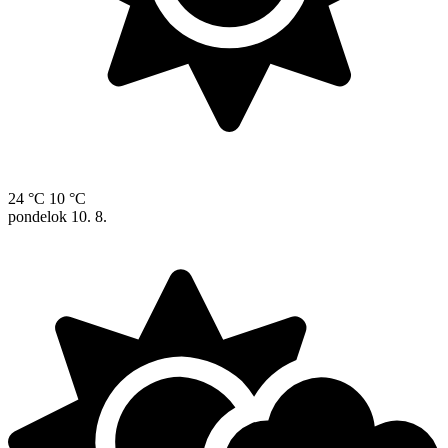
24 °C
10 °C
pondelok
10. 8.