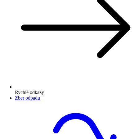
Rychlé odkazy
Zber odpadu