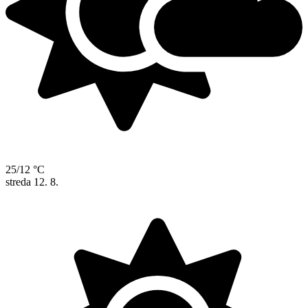
25/12 °C
streda
12. 8.