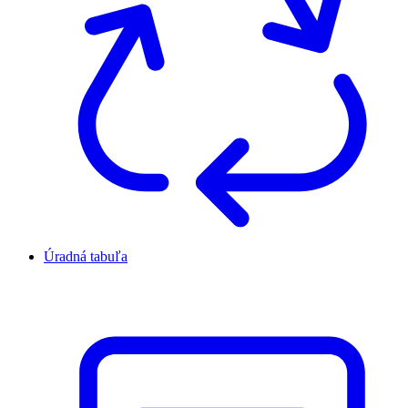
Úradná tabuľa