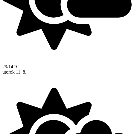
29/14 °C
utorok
11. 8.