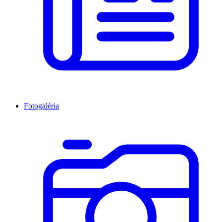
Fotogaléria