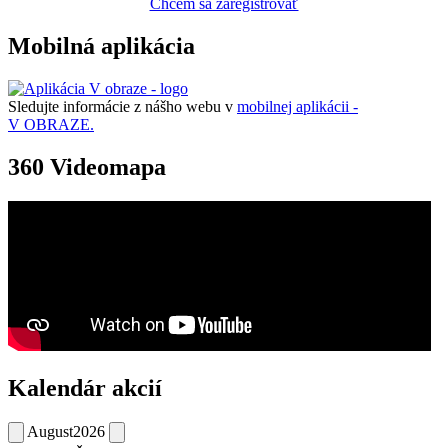
Chcem sa zaregistrovať
Mobilná aplikácia
Sledujte informácie z nášho webu v
mobilnej aplikácii -
V OBRAZE.
360 Videomapa
Kalendár akcií
August
2026