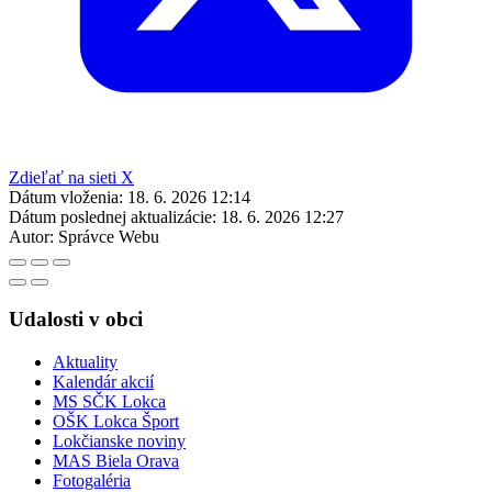
Zdieľať na sieti X
Dátum vloženia:
18. 6. 2026 12:14
Dátum poslednej aktualizácie:
18. 6. 2026 12:27
Autor:
Správce Webu
Udalosti v obci
Aktuality
Kalendár akcií
MS SČK Lokca
OŠK Lokca Šport
Lokčianske noviny
MAS Biela Orava
Fotogaléria