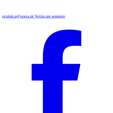
oculokca@orava.sk
Verzia pre seniorov