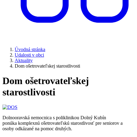
Úvodná stránka
Udalosti v obci
Aktuality
Dom ošetrovateľskej starostlivosti
Dom ošetrovateľskej
starostlivosti
Dolnooravská nemocnica s poliklinikou Dolný Kubín
ponúka komplexnú ošetrovateľskú starostlivosť pre seniorov a
osoby odkázané na pomoc druhých.