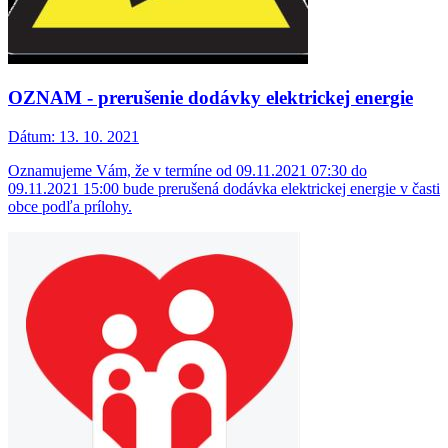
OZNAM - prerušenie dodávky elektrickej energie
Dátum:
13. 10. 2021
Oznamujeme Vám, že v termíne od 09.11.2021 07:30 do
09.11.2021 15:00 bude prerušená dodávka elektrickej energie v časti
obce podľa prílohy.