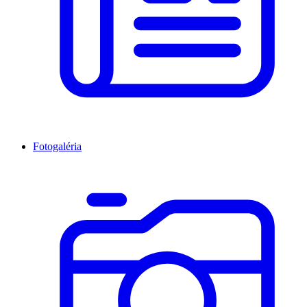
Fotogaléria