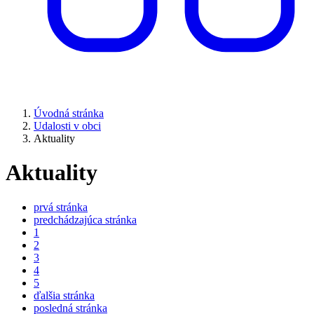
Úvodná stránka
Udalosti v obci
Aktuality
Aktuality
prvá stránka
predchádzajúca stránka
1
2
3
4
5
ďalšia stránka
posledná stránka