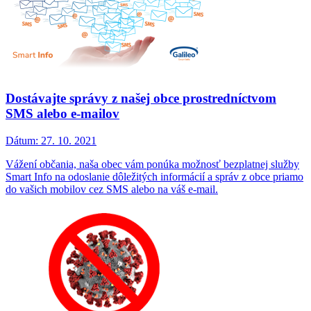
Dostávajte správy z našej obce prostredníctvom
SMS alebo e-mailov
Dátum:
27. 10. 2021
Vážení občania, naša obec vám ponúka možnosť bezplatnej služby
Smart Info na odoslanie dôležitých informácií a správ z obce priamo
do vašich mobilov cez SMS alebo na váš e-mail.