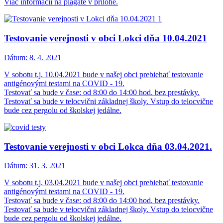
Viac informácií na plagáte v prílohe.
Testovanie verejnosti v obci Lokci dňa 10.04.2021
Dátum:
8. 4. 2021
V sobotu t.j. 10.04.2021 bude v našej obci prebiehať testovanie
antigénovými testami na COVID - 19.
Testovať sa bude v čase: od 8:00 do 14:00 hod. bez prestávky.
Testovať sa bude v telocvični základnej školy. Vstup do telocvične
bude cez pergolu od školskej jedálne.
Testovanie verejnosti v obci Lokca dňa 03.04.2021.
Dátum:
31. 3. 2021
V sobotu t.j. 03.04.2021 bude v našej obci prebiehať testovanie
antigénovými testami na COVID - 19.
Testovať sa bude v čase: od 8:00 do 14:00 hod. bez prestávky.
Testovať sa bude v telocvični základnej školy. Vstup do telocvične
bude cez pergolu od školskej jedálne.