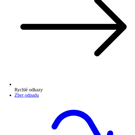
Rychlé odkazy
Zber odpadu