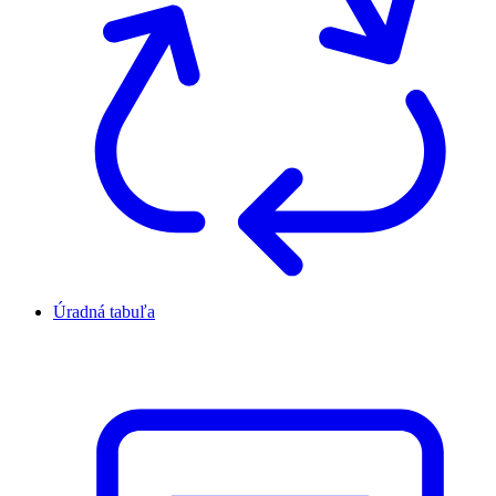
Úradná tabuľa