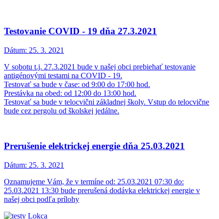
Testovanie COVID - 19 dňa 27.3.2021
Dátum:
25. 3. 2021
V sobotu t.j. 27.3.2021 bude v našej obci prebiehať testovanie
antigénovými testami na COVID - 19.
Testovať sa bude v čase: od 9:00 do 17:00 hod.
Prestávka na obed: od 12:00 do 13:00 hod.
Testovať sa bude v telocvični základnej školy. Vstup do telocvične
bude cez pergolu od školskej jedálne.
Prerušenie elektrickej energie dňa 25.03.2021
Dátum:
25. 3. 2021
Oznamujeme Vám, že v termíne od: 25.03.2021 07:30 do:
25.03.2021 13:30 bude prerušená dodávka elektrickej energie v
našej obci podľa prílohy