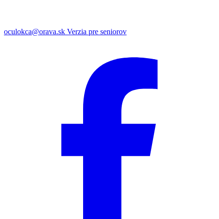
oculokca@orava.sk
Verzia pre seniorov