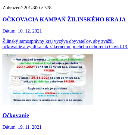
Zobrazené
201
-
300
z 578
OČKOVACIA KAMPAŇ ŽILINSKÉHO KRAJA
Dátum:
10. 12. 2021
Žilinský samosprávny kraj vyzýva obyvateľov, aby zvážili
očkovanie a vyhli sa tak zákernému priebehu ochorenia Covid-19.
Očkovanie
Dátum:
19. 11. 2021