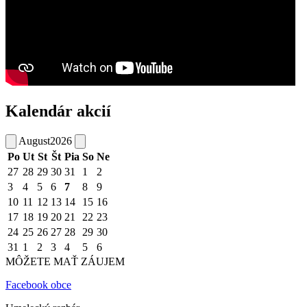
Kalendár akcií
August
2026
Po
Ut
St
Št
Pia
So
Ne
27
28
29
30
31
1
2
3
4
5
6
7
8
9
10
11
12
13
14
15
16
17
18
19
20
21
22
23
24
25
26
27
28
29
30
31
1
2
3
4
5
6
MÔŽETE MAŤ ZÁUJEM
Facebook obce