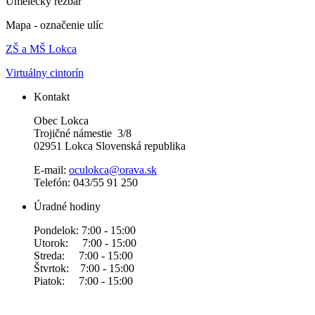
Umelecký rezbár
Mapa - označenie ulíc
ZŠ a MŠ Lokca
Virtuálny cintorín
Kontakt
Obec Lokca
Trojičné námestie 3/8
02951 Lokca Slovenská republika
E-mail:
oculokca@orava.sk
Telefón: 043/55 91 250
Úradné hodiny
Pondelok: 7:00 - 15:00
Utorok: 7:00 - 15:00
Streda: 7:00 - 15:00
Štvrtok: 7:00 - 15:00
Piatok: 7:00 - 15:00