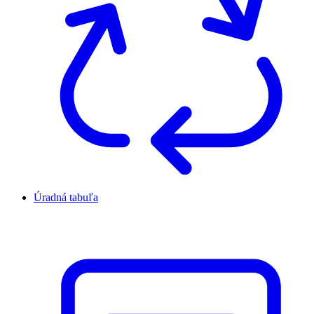
Úradná tabuľa