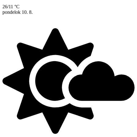
26/11 °C
pondelok
10. 8.