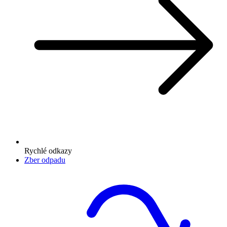
Rychlé odkazy
Zber odpadu