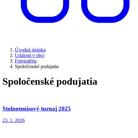
Úvodná stránka
Udalosti v obci
Fotogaléria
Spoločenské podujatia
Spoločenské podujatia
Stolnotenisový turnaj 2025
23. 1. 2026