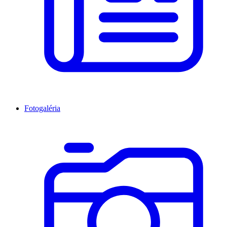
Fotogaléria