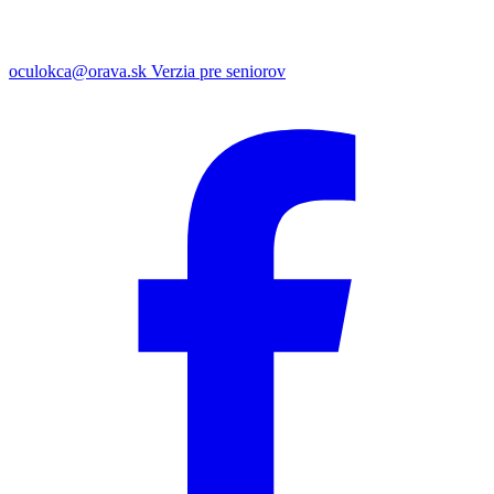
oculokca@orava.sk
Verzia pre seniorov