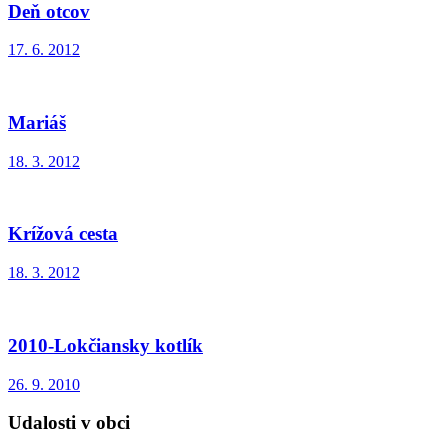
Deň otcov
17. 6. 2012
Mariáš
18. 3. 2012
Krížová cesta
18. 3. 2012
2010-Lokčiansky kotlík
26. 9. 2010
Udalosti v obci