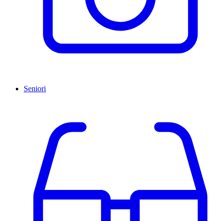
Seniori