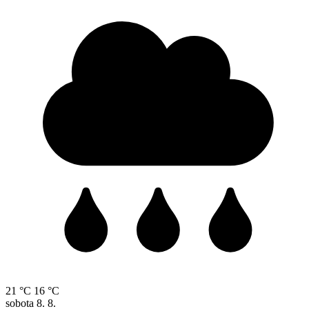
21 °C
16 °C
sobota
8. 8.