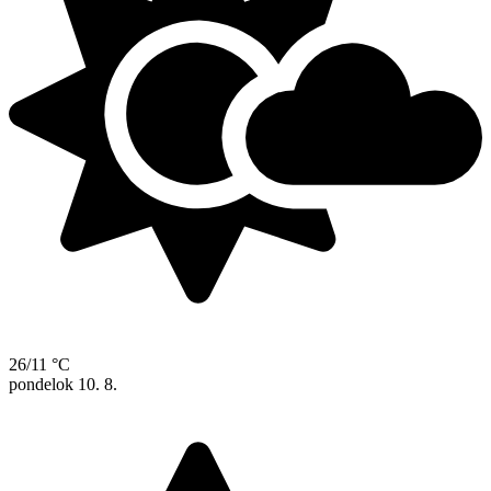
26/11 °C
pondelok
10. 8.