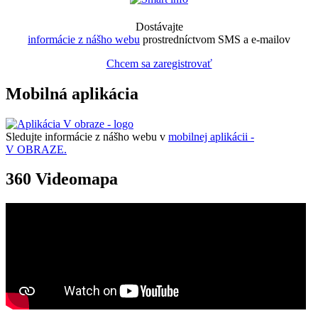
Dostávajte
informácie z nášho webu
prostredníctvom SMS a e-mailov
Chcem sa zaregistrovať
Mobilná aplikácia
Sledujte informácie z nášho webu v
mobilnej aplikácii -
V OBRAZE.
360 Videomapa