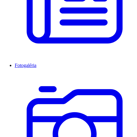
Fotogaléria