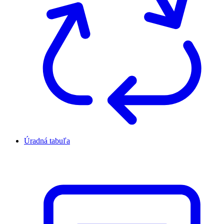
Úradná tabuľa