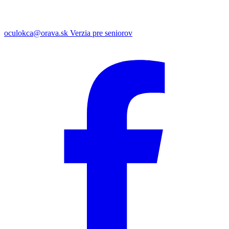
oculokca@orava.sk
Verzia pre seniorov