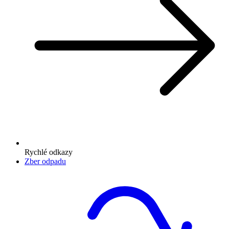
Rychlé odkazy
Zber odpadu