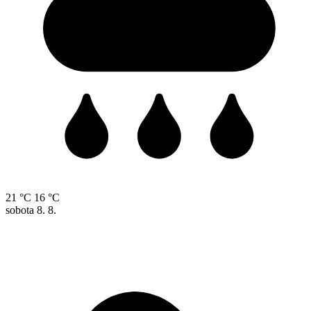
21 °C
16 °C
sobota
8. 8.