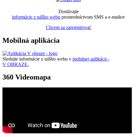
Dostávajte
informácie z nášho webu
prostredníctvom SMS a e-mailov
Chcem sa zaregistrovať
Mobilná aplikácia
Sledujte informácie z nášho webu v
mobilnej aplikácii -
V OBRAZE.
360 Videomapa