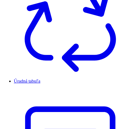
Úradná tabuľa