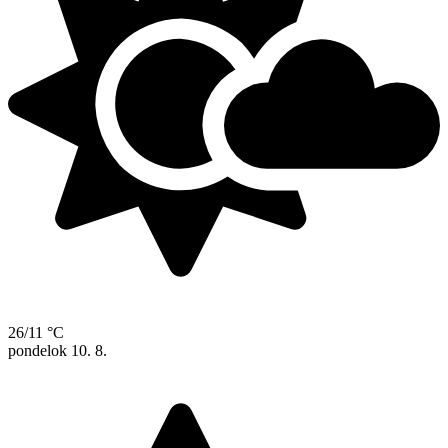
26/11 °C
pondelok
10. 8.