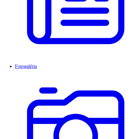
Fotogaléria