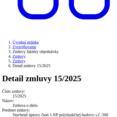
Úvodná stránka
Zverejňovanie
Zmluvy faktúry objednávky
Zmluvy
Zmluvy
Detail zmluvy 15/2025
Detail zmluvy 15/2025
Číslo zmluvy:
15/2025
Názov:
Zmluva o dielo
Predmet zmluvy:
Stavbené úpravy časti 1.NP polyfunkčnej budovy s.č. 500