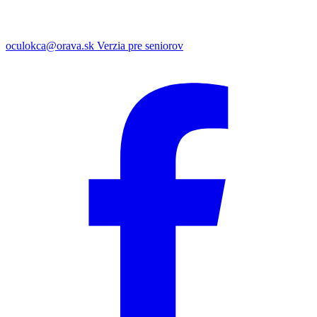
oculokca@orava.sk
Verzia pre seniorov