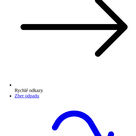
Rychlé odkazy
Zber odpadu