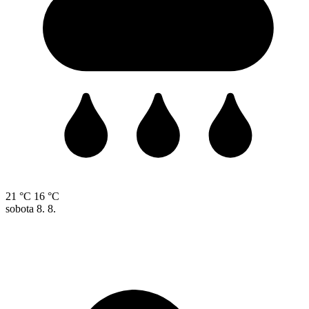
21 °C
16 °C
sobota
8. 8.