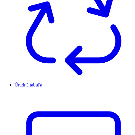
Úradná tabuľa