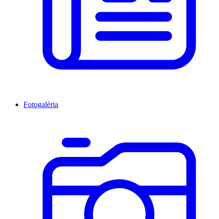
Fotogaléria