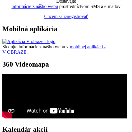
Dostávajte
informácie z nášho webu
prostredníctvom SMS a e-mailov
Chcem sa zaregistrovať
Mobilná aplikácia
Sledujte informácie z nášho webu v
mobilnej aplikácii -
V OBRAZE.
360 Videomapa
Kalendár akcií