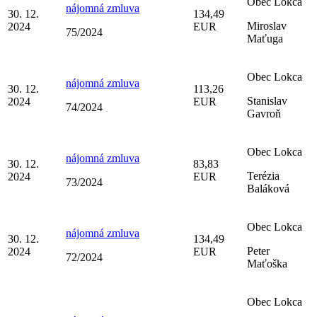
Obec Lokca
nájomná zmluva
30. 12.
134,49
Miroslav
2024
EUR
75/2024
Maťuga
Obec Lokca
nájomná zmluva
30. 12.
113,26
Stanislav
2024
EUR
74/2024
Gavroň
Obec Lokca
nájomná zmluva
30. 12.
83,83
Terézia
2024
EUR
73/2024
Baláková
Obec Lokca
nájomná zmluva
30. 12.
134,49
Peter
2024
EUR
72/2024
Maťoška
Obec Lokca