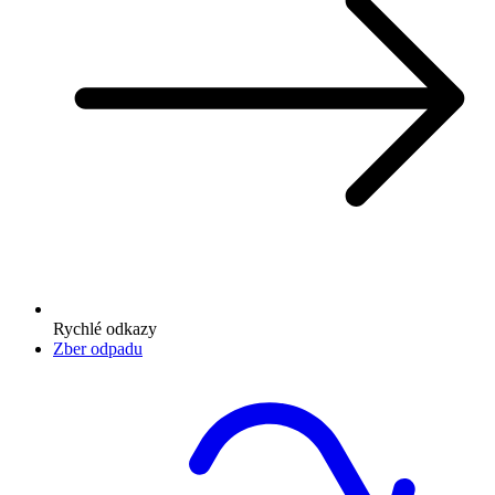
Rychlé odkazy
Zber odpadu