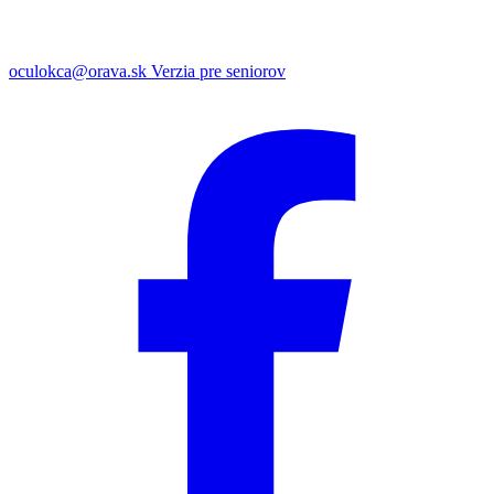
oculokca@orava.sk
Verzia pre seniorov