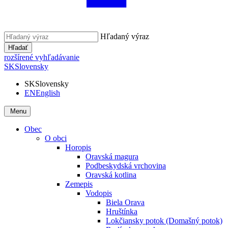
Hľadaný výraz
Hľadať
rozšírené vyhľadávanie
SK
Slovensky
SK
Slovensky
EN
English
Menu
Obec
O obci
Horopis
Oravská magura
Podbeskydská vrchovina
Oravská kotlina
Zemepis
Vodopis
Biela Orava
Hruštínka
Lokčiansky potok (Domašný potok)