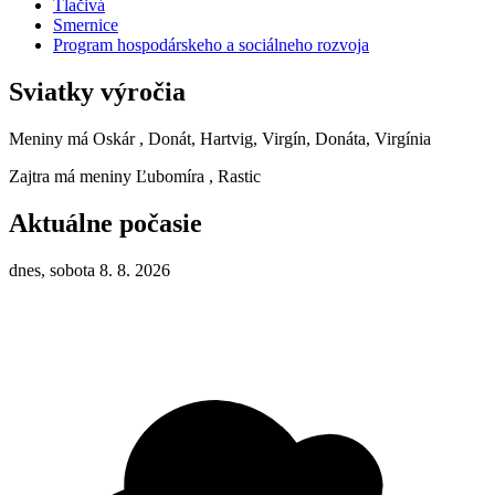
Tlačivá
Smernice
Program hospodárskeho a sociálneho rozvoja
Sviatky výročia
Meniny má
Oskár
, Donát, Hartvig, Virgín, Donáta, Virgínia
Zajtra má meniny
Ľubomíra
, Rastic
Aktuálne počasie
dnes, sobota 8. 8. 2026