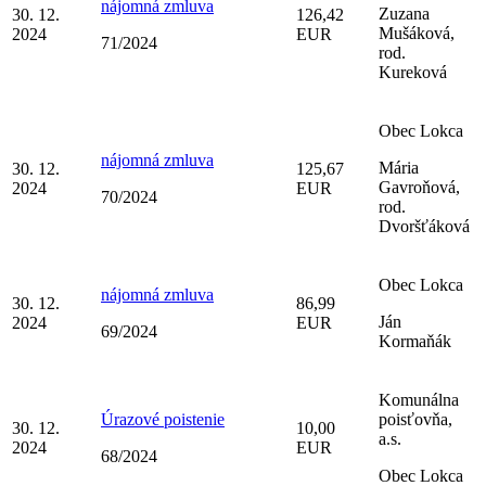
nájomná zmluva
Zuzana
30. 12.
126,42
Mušáková,
2024
EUR
71/2024
rod.
Kureková
Obec Lokca
nájomná zmluva
Mária
30. 12.
125,67
Gavroňová,
2024
EUR
70/2024
rod.
Dvoršťáková
Obec Lokca
nájomná zmluva
30. 12.
86,99
Ján
2024
EUR
69/2024
Kormaňák
Komunálna
Úrazové poistenie
poisťovňa,
30. 12.
10,00
a.s.
2024
EUR
68/2024
Obec Lokca