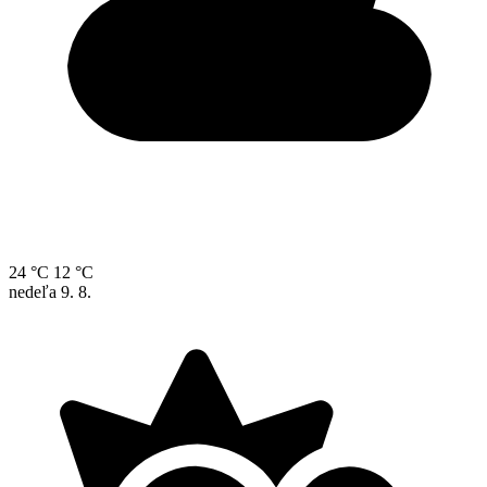
24 °C
12 °C
nedeľa
9. 8.