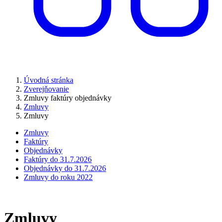
Úvodná stránka
Zverejňovanie
Zmluvy faktúry objednávky
Zmluvy
Zmluvy
Zmluvy
Faktúry
Objednávky
Faktúry do 31.7.2026
Objednávky do 31.7.2026
Zmluvy do roku 2022
Zmluvy