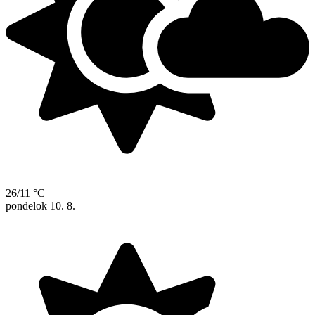
26/11 °C
pondelok
10. 8.