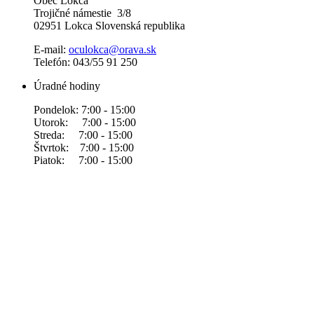
Obec Lokca
Trojičné námestie 3/8
02951 Lokca Slovenská republika
E-mail:
oculokca@orava.sk
Telefón: 043/55 91 250
Úradné hodiny
Pondelok: 7:00 - 15:00
Utorok: 7:00 - 15:00
Streda: 7:00 - 15:00
Štvrtok: 7:00 - 15:00
Piatok: 7:00 - 15:00