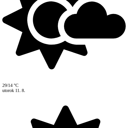
29/14 °C
utorok
11. 8.