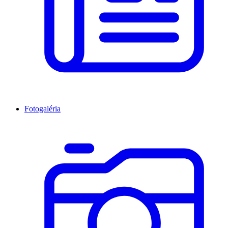
Fotogaléria