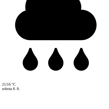
21/16 °C
sobota
8. 8.