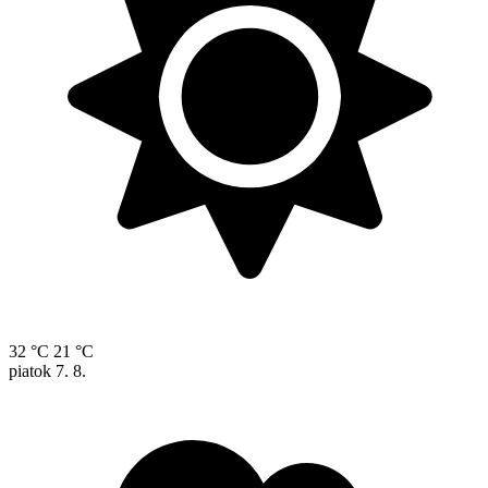
32 °C
21 °C
piatok
7. 8.