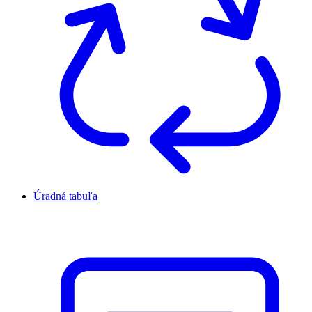
Úradná tabuľa