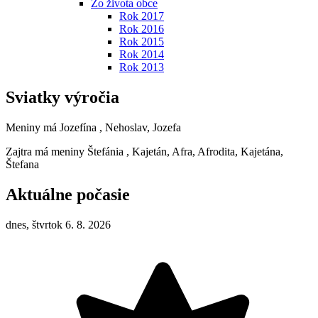
Zo života obce
Rok 2017
Rok 2016
Rok 2015
Rok 2014
Rok 2013
Sviatky výročia
Meniny má
Jozefína
, Nehoslav, Jozefa
Zajtra má meniny
Štefánia
, Kajetán, Afra, Afrodita, Kajetána,
Štefana
Aktuálne počasie
dnes, štvrtok 6. 8. 2026