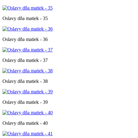
Oslavy dňa matiek - 35
Oslavy dňa matiek - 36
Oslavy dňa matiek - 37
Oslavy dňa matiek - 38
Oslavy dňa matiek - 39
Oslavy dňa matiek - 40