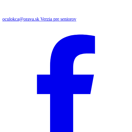
oculokca@orava.sk
Verzia pre seniorov