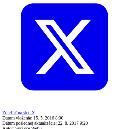
Zdieľať na sieti X
Dátum vloženia:
15. 5. 2016 8:00
Dátum poslednej aktualizácie:
22. 8. 2017 9:20
Autor:
Správce Webu