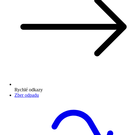
Rychlé odkazy
Zber odpadu