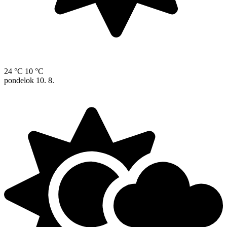
24 °C
10 °C
pondelok
10. 8.