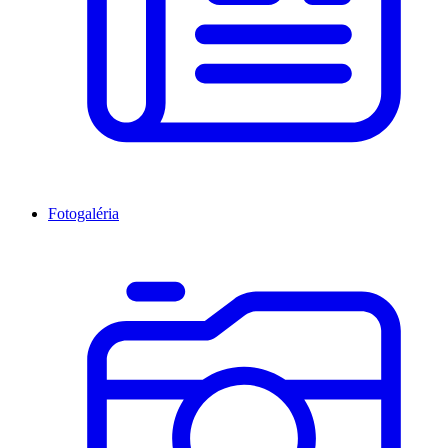
Fotogaléria