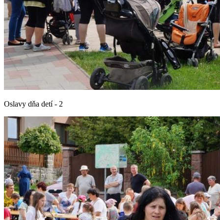
Oslavy dňa detí - 2