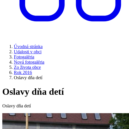
Úvodná stránka
Udalosti v obci
Fotogaléria
Nová fotogaléria
Zo života obce
Rok 2016
Oslavy dňa detí
Oslavy dňa detí
Oslavy dňa detí