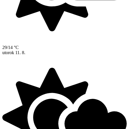
29/14 °C
utorok
11. 8.