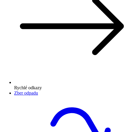
Rychlé odkazy
Zber odpadu