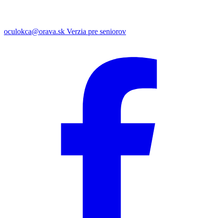
oculokca@orava.sk
Verzia pre seniorov