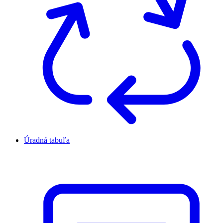
Úradná tabuľa