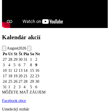
Kalendár akcií
August
2026
Po
Ut
St
Št
Pia
So
Ne
27
28
29
30
31
1
2
3
4
5
6
7
8
9
10
11
12
13
14
15
16
17
18
19
20
21
22
23
24
25
26
27
28
29
30
31
1
2
3
4
5
6
MÔŽETE MAŤ ZÁUJEM
Facebook obce
Umelecký rezbár