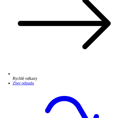
Rychlé odkazy
Zber odpadu