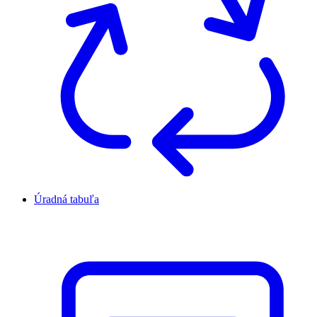
Úradná tabuľa