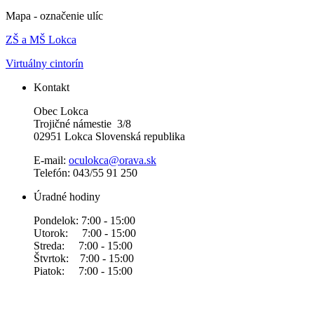
Mapa - označenie ulíc
ZŠ a MŠ Lokca
Virtuálny cintorín
Kontakt
Obec Lokca
Trojičné námestie 3/8
02951 Lokca Slovenská republika
E-mail:
oculokca@orava.sk
Telefón: 043/55 91 250
Úradné hodiny
Pondelok: 7:00 - 15:00
Utorok: 7:00 - 15:00
Streda: 7:00 - 15:00
Štvrtok: 7:00 - 15:00
Piatok: 7:00 - 15:00