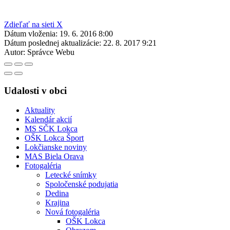
Zdieľať na sieti X
Dátum vloženia:
19. 6. 2016 8:00
Dátum poslednej aktualizácie:
22. 8. 2017 9:21
Autor:
Správce Webu
Udalosti v obci
Aktuality
Kalendár akcií
MS SČK Lokca
OŠK Lokca Šport
Lokčianske noviny
MAS Biela Orava
Fotogaléria
Letecké snímky
Spoločenské podujatia
Dedina
Krajina
Nová fotogaléria
OŠK Lokca