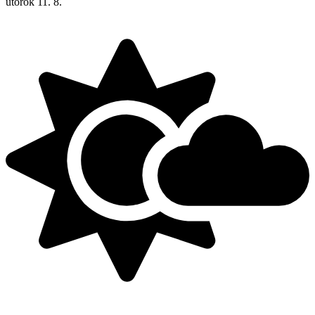
utorok
11. 8.