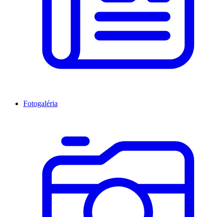
Fotogaléria