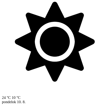
24 °C
10 °C
pondelok
10. 8.