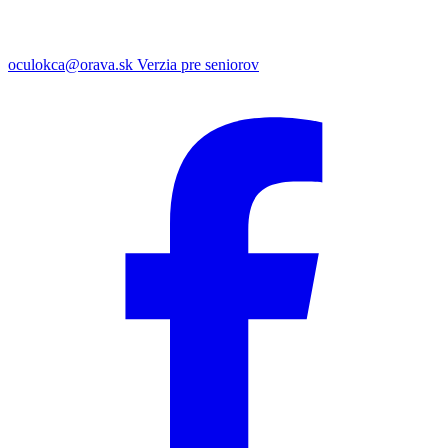
oculokca@orava.sk
Verzia pre seniorov