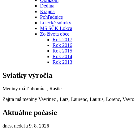
Obrazom
Dedina
Krajina
Pohľadnice
Letecké snímky
MS SČK Lokca
Zo života obce
Rok 2017
Rok 2016
Rok 2015
Rok 2014
Rok 2013
Sviatky výročia
Meniny má
Ľubomíra
, Rastic
Zajtra má meniny
Vavrinec
, Lars, Laurenc, Laurus, Lorenc, Vavro
Aktuálne počasie
dnes, nedeľa 9. 8. 2026