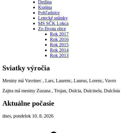
Dedina
Krajina
Pohľadnice
Letecké snímky
MS SČK Lokca
Zo života obce
Rok 2017
Rok 2016
Rok 2015
Rok 2014
Rok 2013
Sviatky výročia
Meniny má
Vavrinec
, Lars, Laurenc, Laurus, Lorenc, Vavro
Zajtra má meniny
Zuzana
, Trojan, Dulcia, Dulcinela, Dulcínia
Aktuálne počasie
dnes, pondelok 10. 8. 2026