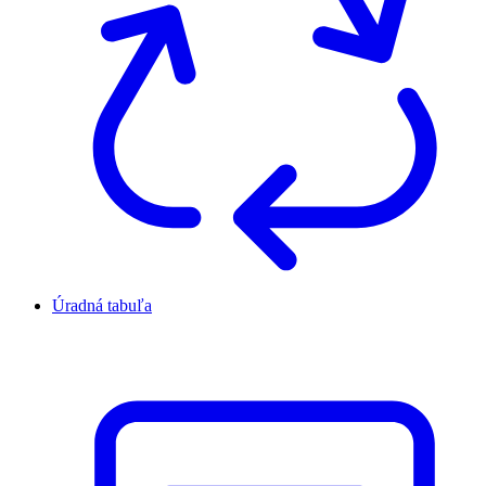
Úradná tabuľa