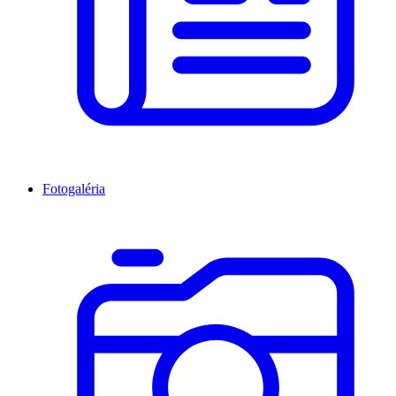
Fotogaléria