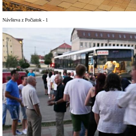
Návšteva z Počiatok - 1