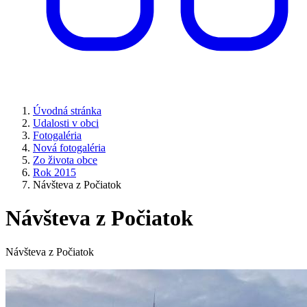
Úvodná stránka
Udalosti v obci
Fotogaléria
Nová fotogaléria
Zo života obce
Rok 2015
Návšteva z Počiatok
Návšteva z Počiatok
Návšteva z Počiatok