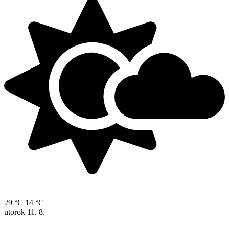
29 °C
14 °C
utorok
11. 8.