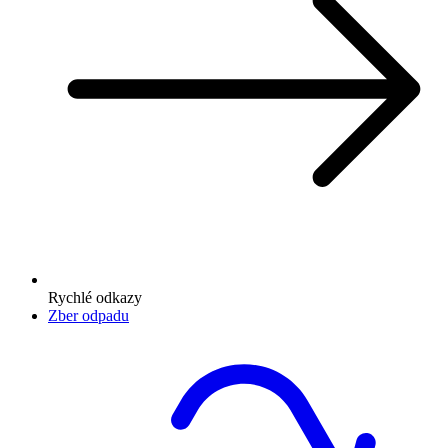
Rychlé odkazy
Zber odpadu