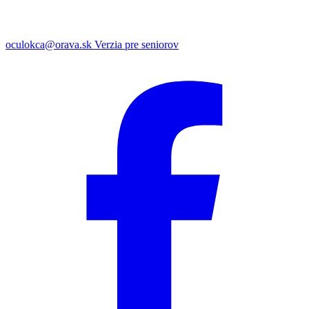
oculokca@orava.sk
Verzia pre seniorov