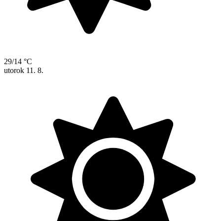
29/14 °C
utorok
11. 8.