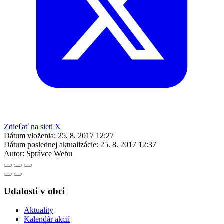
Zdieľať na sieti X
Dátum vloženia:
25. 8. 2017 12:27
Dátum poslednej aktualizácie:
25. 8. 2017 12:37
Autor:
Správce Webu
Udalosti v obci
Aktuality
Kalendár akcií