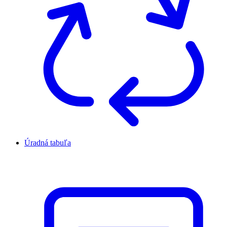
Úradná tabuľa