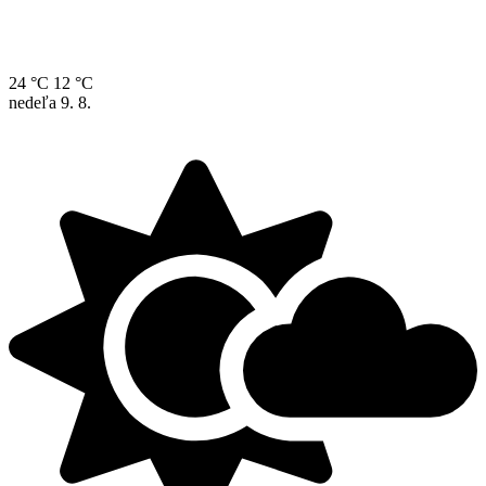
24 °C
12 °C
nedeľa
9. 8.