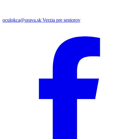
oculokca@orava.sk
Verzia pre seniorov