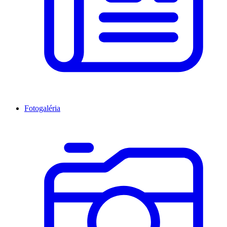
Fotogaléria