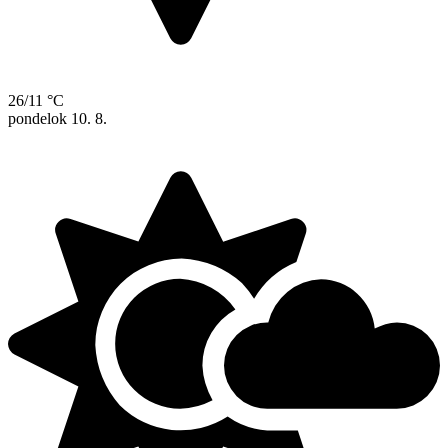
26/11 °C
pondelok
10. 8.