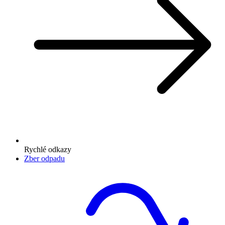
Rychlé odkazy
Zber odpadu