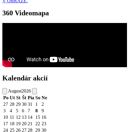
V OBRAZE.
360 Videomapa
Kalendár akcií
August
2026
Po
Ut
St
Št
Pia
So
Ne
27
28
29
30
31
1
2
3
4
5
6
7
8
9
10
11
12
13
14
15
16
17
18
19
20
21
22
23
24
25
26
27
28
29
30