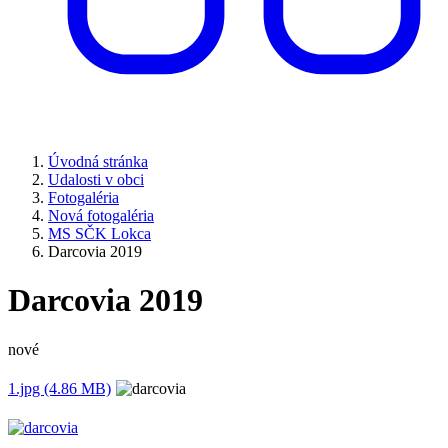
Úvodná stránka
Udalosti v obci
Fotogaléria
Nová fotogaléria
MS SČK Lokca
Darcovia 2019
Darcovia 2019
nové
1.jpg (4.86 MB)