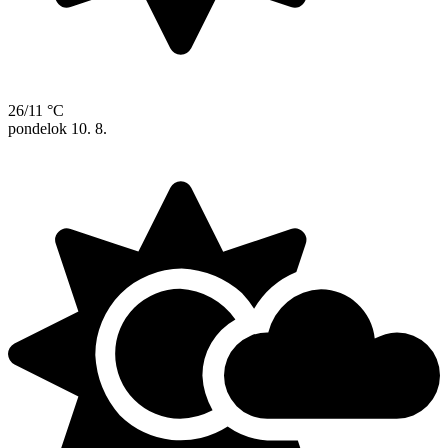
26/11 °C
pondelok
10. 8.