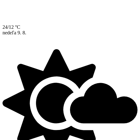
24/12 °C
nedeľa
9. 8.