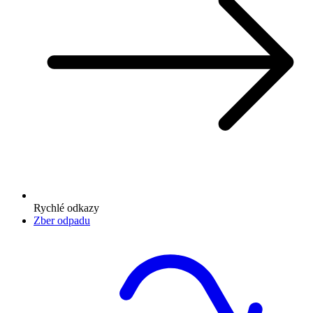
Rychlé odkazy
Zber odpadu