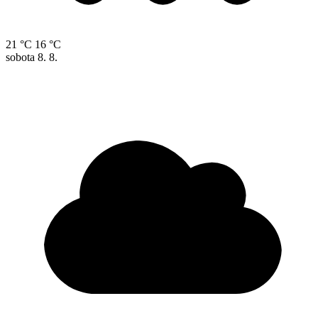
21 °C
16 °C
sobota
8. 8.