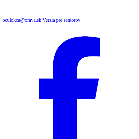
oculokca@orava.sk
Verzia pre seniorov