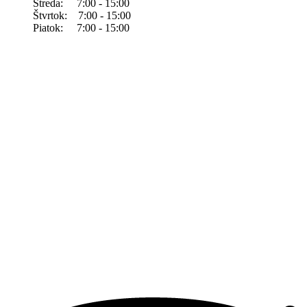
Streda: 7:00 - 15:00
Štvrtok: 7:00 - 15:00
Piatok: 7:00 - 15:00