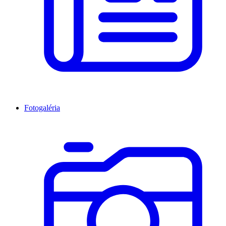
Fotogaléria