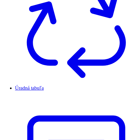
Úradná tabuľa